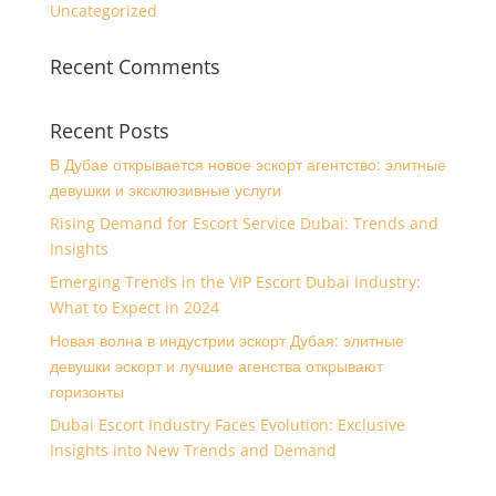
Uncategorized
Recent Comments
Recent Posts
В Дубае открывается новое эскорт агентство: элитные
девушки и эксклюзивные услуги
Rising Demand for Escort Service Dubai: Trends and
Insights
Emerging Trends in the VIP Escort Dubai Industry:
What to Expect in 2024
Новая волна в индустрии эскорт Дубая: элитные
девушки эскорт и лучшие агенства открывают
горизонты
Dubai Escort Industry Faces Evolution: Exclusive
Insights into New Trends and Demand