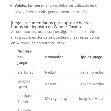
Validez temporal:
El bono debe ser utilizado en un
plazo determinado, generalmente unos días.
Juegos recomendados para aprovechar los
bonos sin depósito en Winner Casino
A continuación, una lista con algunos de los títulos
más populares donde se pueden utilizar estos bonos
en Winner Casino durante 2025:
Nombre
del
Proveedor
Tipo de Juego
Juego
Starburst
NetEnt
Tragamonedas
Gonzo’s
NetEnt
Tragamonedas
Quest
Blackjack
Microgaming
Juego de Mesa
Classic
Roulette