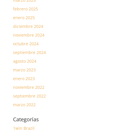
marzo 2025
febrero 2025
enero 2025
diciembre 2024
noviembre 2024
octubre 2024
septiembre 2024
agosto 2024
marzo 2023
enero 2023
noviembre 2022
septiembre 2022
marzo 2022
Categorías
1win Brazil