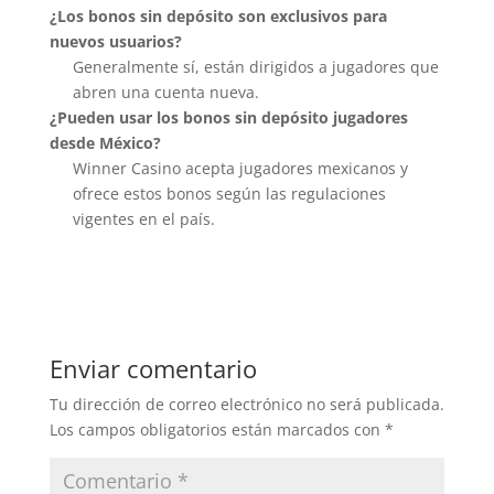
¿Los bonos sin depósito son exclusivos para
nuevos usuarios?
Generalmente sí, están dirigidos a jugadores que
abren una cuenta nueva.
¿Pueden usar los bonos sin depósito jugadores
desde México?
Winner Casino acepta jugadores mexicanos y
ofrece estos bonos según las regulaciones
vigentes en el país.
Enviar comentario
Tu dirección de correo electrónico no será publicada.
Los campos obligatorios están marcados con
*