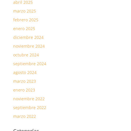
abril 2025
marzo 2025
febrero 2025
enero 2025
diciembre 2024
noviembre 2024
octubre 2024
septiembre 2024
agosto 2024
marzo 2023
enero 2023
noviembre 2022
septiembre 2022
marzo 2022