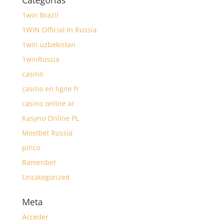
Categorías
1win Brazil
1WIN Official In Russia
1win uzbekistan
1winRussia
casino
casino en ligne fr
casino online ar
Kasyno Online PL
Mostbet Russia
pinco
Ramenbet
Uncategorized
Meta
Acceder