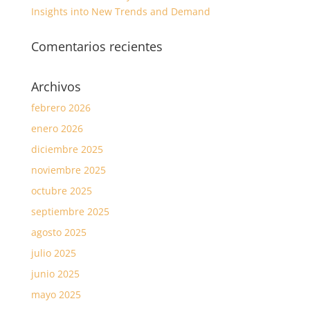
Insights into New Trends and Demand
Comentarios recientes
Archivos
febrero 2026
enero 2026
diciembre 2025
noviembre 2025
octubre 2025
septiembre 2025
agosto 2025
julio 2025
junio 2025
mayo 2025