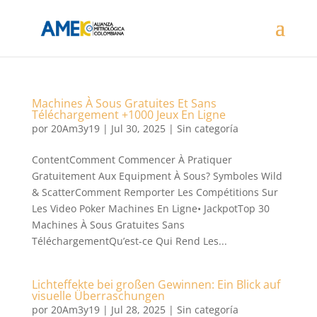
Machines À Sous Gratuites Et Sans
Téléchargement +1000 Jeux En Ligne
por
20Am3y19
|
Jul 30, 2025
| Sin categoría
ContentComment Commencer À Pratiquer
Gratuitement Aux Equipment À Sous? Symboles Wild
& ScatterComment Remporter Les Compétitions Sur
Les Video Poker Machines En Ligne• JackpotTop 30
Machines À Sous Gratuites Sans
TéléchargementQu’est-ce Qui Rend Les...
Lichteffekte bei großen Gewinnen: Ein Blick auf
visuelle Überraschungen
por
20Am3y19
|
Jul 28, 2025
| Sin categoría