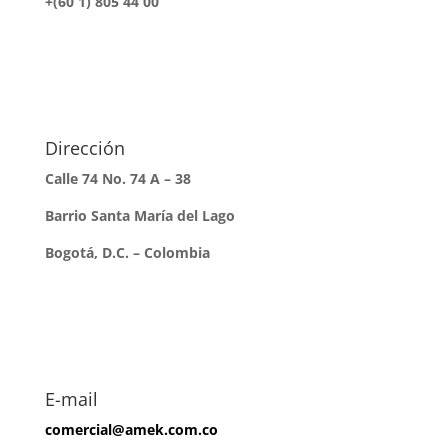
+(60 1) 805 44 00
Dirección
Calle 74 No. 74 A – 38
Barrio Santa María del Lago
Bogotá, D.C. – Colombia
E-mail
comercial@amek.com.co