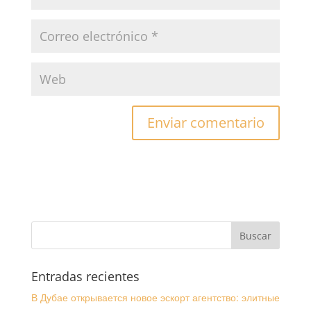
Entradas recientes
В Дубае открывается новое эскорт агентство: элитные