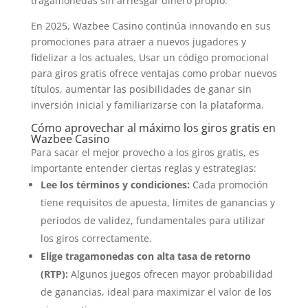
tragamonedas sin arriesgar dinero propio.
En 2025, Wazbee Casino continúa innovando en sus
promociones para atraer a nuevos jugadores y
fidelizar a los actuales. Usar un código promocional
para giros gratis ofrece ventajas como probar nuevos
títulos, aumentar las posibilidades de ganar sin
inversión inicial y familiarizarse con la plataforma.
Cómo aprovechar al máximo los giros gratis en
Wazbee Casino
Para sacar el mejor provecho a los giros gratis, es
importante entender ciertas reglas y estrategias:
Lee los términos y condiciones:
Cada promoción
tiene requisitos de apuesta, límites de ganancias y
periodos de validez, fundamentales para utilizar
los giros correctamente.
Elige tragamonedas con alta tasa de retorno
(RTP):
Algunos juegos ofrecen mayor probabilidad
de ganancias, ideal para maximizar el valor de los