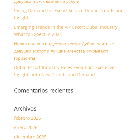
девушки и эксклюзивные услуги
Rising Demand for Escort Service Dubai: Trends and
Insights
Emerging Trends in the VIP Escort Dubai Industry:
What to Expect in 2024
Новая волна в индустрии эскорт Дубая: элитные
девушки эскорт и лучшие агенства открывают
горизонты
Dubai Escort Industry Faces Evolution: Exclusive
Insights into New Trends and Demand
Comentarios recientes
Archivos
febrero 2026
enero 2026
diciembre 2025