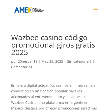
Wazbee casino código
promocional giros gratis
2025
por
20nescali19
|
May 29, 2025
| Sin categoría |
0
Comentarios
En la era digital actual, los casinos en línea se han
convertido en una opción popular para los
aficionados al entretenimiento y las apuestas.
Wazbee Casino, una plataforma emergente en
México, destaca por ofrecer promociones atractivas,