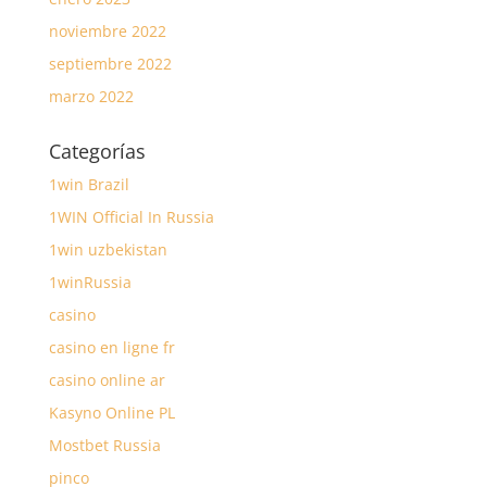
noviembre 2022
septiembre 2022
marzo 2022
Categorías
1win Brazil
1WIN Official In Russia
1win uzbekistan
1winRussia
casino
casino en ligne fr
casino online ar
Kasyno Online PL
Mostbet Russia
pinco