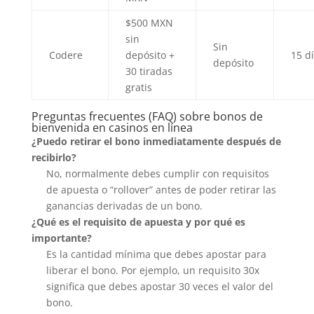
$500 MXN
sin
Sin
Codere
depósito +
15 d
depósito
30 tiradas
gratis
Preguntas frecuentes (FAQ) sobre bonos de
bienvenida en casinos en línea
¿Puedo retirar el bono inmediatamente después de
recibirlo?
No, normalmente debes cumplir con requisitos
de apuesta o “rollover” antes de poder retirar las
ganancias derivadas de un bono.
¿Qué es el requisito de apuesta y por qué es
importante?
Es la cantidad mínima que debes apostar para
liberar el bono. Por ejemplo, un requisito 30x
significa que debes apostar 30 veces el valor del
bono.