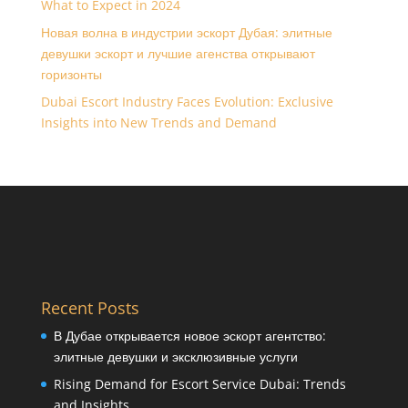
What to Expect in 2024
Новая волна в индустрии эскорт Дубая: элитные
девушки эскорт и лучшие агенства открывают
горизонты
Dubai Escort Industry Faces Evolution: Exclusive
Insights into New Trends and Demand
Recent Posts
В Дубае открывается новое эскорт агентство:
элитные девушки и эксклюзивные услуги
Rising Demand for Escort Service Dubai: Trends
and Insights