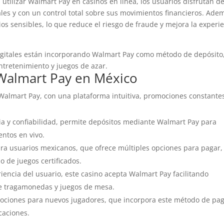
utilizar Walmart Pay en casinos en línea, los usuarios disfrutan d
ales y con un control total sobre sus movimientos financieros. Ade
os sensibles, lo que reduce el riesgo de fraude y mejora la experi
igitales están incorporando Walmart Pay como método de depósito
entretenimiento y juegos de azar.
 Walmart Pay en México
r Walmart Pay, con una plataforma intuitiva, promociones constante
ria y confiabilidad, permite depósitos mediante Walmart Pay para
entos en vivo.
ara usuarios mexicanos, que ofrece múltiples opciones para pagar,
 de juegos certificados.
iencia del usuario, este casino acepta Walmart Pay facilitando
de tragamonedas y juegos de mesa.
mociones para nuevos jugadores, que incorpora este método de pa
caciones.