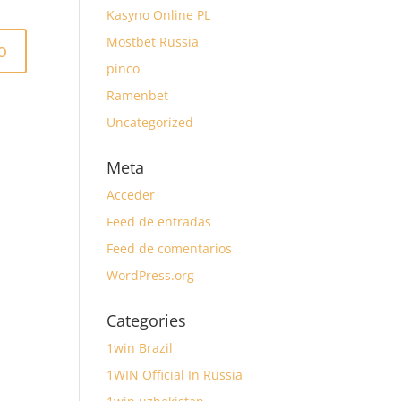
Kasyno Online PL
Mostbet Russia
pinco
Ramenbet
Uncategorized
Meta
Acceder
Feed de entradas
Feed de comentarios
WordPress.org
Categories
1win Brazil
1WIN Official In Russia