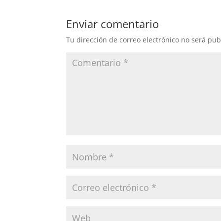
Enviar comentario
Tu dirección de correo electrónico no será pub