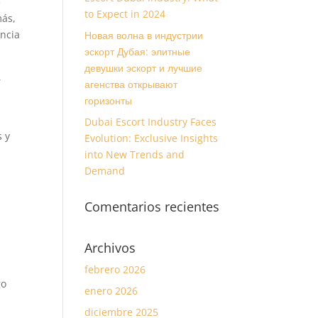
e
to Expect in 2024
más,
encia
Новая волна в индустрии
эскорт Дубая: элитные
девушки эскорт и лучшие
,
агенства открывают
горизонты
Dubai Escort Industry Faces
s y
Evolution: Exclusive Insights
into New Trends and
Demand
Comentarios recientes
Archivos
febrero 2026
go
enero 2026
diciembre 2025