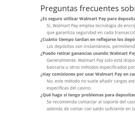
Preguntas frecuentes sob
¿Es seguro utilizar Walmart Pay para deposit
Sí, Walmart Pay emplea tecnología de encri
que garantiza seguridad en cada transacci
¿Cuánto tiempo tardan en reflejarse los dep
Los depósitos son instantáneos, permitien
¿Puedo retirar ganancias usando Walmart Pa
Generalmente, Walmart Pay solo está disponi
bancaria u otros métodos especificados por 
¿Hay comisiones por usar Walmart Pay en ca
No, este método no suele añadir cargos extr
específicas del casino.
¿Qué hago si tengo problemas para deposita
Se recomienda contactar al soporte del cas
además de contar con saldo suficiente en l