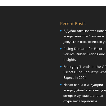
Recent Posts
В Дубае открывается ново
эскорт агентство: элитные
девушки и эксклюзивные ус
Rising Demand for Escort
Service Dubai: Trends and
Insights
Emerging Trends in the VI
Escort Dubai Industry: Wha
Expect in 2024
Новая волна в индустрии
эскорт Дубая: элитные дев
эскорт и лучшие агенства
открывают горизонты