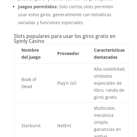
Juegos permitidos:
Solo ciertos slots permiten
usar estos giros, generalmente con temáticas
variadas y funciones especiales.
Slots populares para usar los giros gratis en
Spinly Casino
Nombre
Características
Proveedor
del juego
destacadas
Alta volatilidad,
símbolos
Book of
Play’n GO
especiales de
Dead
libro, ronda de
giros gratis
Multicolor,
mecánica
simple,
Starburst
NetEnt
ganancias en
ambas