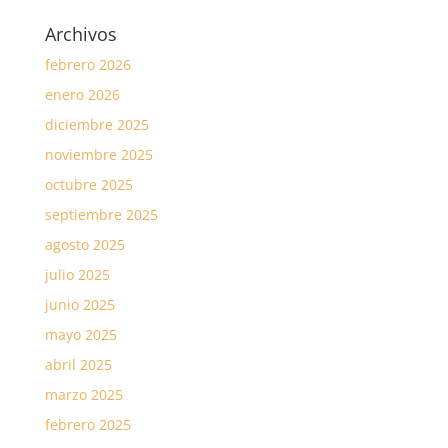
Archivos
febrero 2026
enero 2026
diciembre 2025
noviembre 2025
octubre 2025
septiembre 2025
agosto 2025
julio 2025
junio 2025
mayo 2025
abril 2025
marzo 2025
febrero 2025