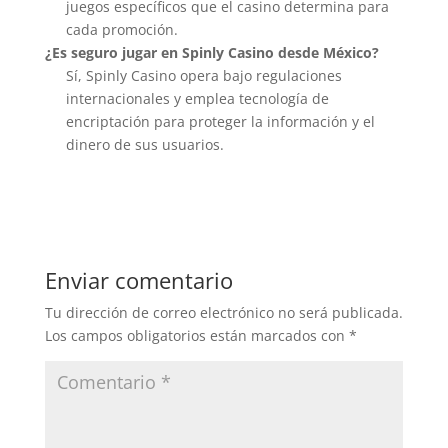
juegos específicos que el casino determina para
cada promoción.
¿Es seguro jugar en Spinly Casino desde México?
Sí, Spinly Casino opera bajo regulaciones
internacionales y emplea tecnología de
encriptación para proteger la información y el
dinero de sus usuarios.
Enviar comentario
Tu dirección de correo electrónico no será publicada.
Los campos obligatorios están marcados con
*