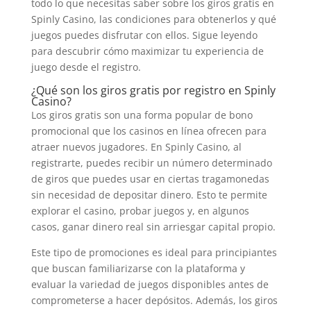
todo lo que necesitas saber sobre los giros gratis en
Spinly Casino, las condiciones para obtenerlos y qué
juegos puedes disfrutar con ellos. Sigue leyendo
para descubrir cómo maximizar tu experiencia de
juego desde el registro.
¿Qué son los giros gratis por registro en Spinly
Casino?
Los giros gratis son una forma popular de bono
promocional que los casinos en línea ofrecen para
atraer nuevos jugadores. En Spinly Casino, al
registrarte, puedes recibir un número determinado
de giros que puedes usar en ciertas tragamonedas
sin necesidad de depositar dinero. Esto te permite
explorar el casino, probar juegos y, en algunos
casos, ganar dinero real sin arriesgar capital propio.
Este tipo de promociones es ideal para principiantes
que buscan familiarizarse con la plataforma y
evaluar la variedad de juegos disponibles antes de
comprometerse a hacer depósitos. Además, los giros