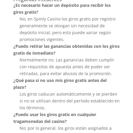
¿Es necesario hacer un depósito para recibir los
giros gratis?
No, en Spinly Casino los giros gratis por registro
generalmente se otorgan sin necesidad de
depósito inicial, pero esto puede variar según
promociones vigentes.
¿Puedo retirar las ganancias obtenidas con los giros
gratis de inmediato?
Normalmente no. Las ganancias deben cumplir
con requisitos de apuesta antes de poder ser
retiradas, para evitar abusos de la promoción.
¿Qué pasa si no uso mis giros gratis antes del
plazo?
Los giros caducan automáticamente y se pierden
si no se utilizan dentro del período establecido en
los términos.
¿Puedo usar los giros gratis en cualquier
tragamonedas del casino?
No; por lo general, los giros están asignados a