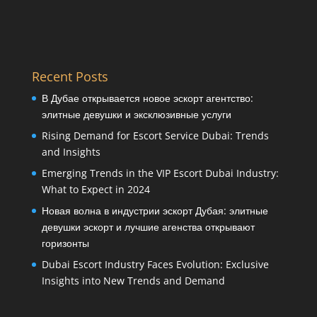
Recent Posts
В Дубае открывается новое эскорт агентство:
элитные девушки и эксклюзивные услуги
Rising Demand for Escort Service Dubai: Trends
and Insights
Emerging Trends in the VIP Escort Dubai Industry:
What to Expect in 2024
Новая волна в индустрии эскорт Дубая: элитные
девушки эскорт и лучшие агенства открывают
горизонты
Dubai Escort Industry Faces Evolution: Exclusive
Insights into New Trends and Demand