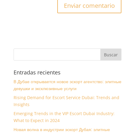
Entradas recientes
В Дубае открывается новое эскорт агентство: элитные
девушки и эксклюзивные услуги
Rising Demand for Escort Service Dubai: Trends and
Insights
Emerging Trends in the VIP Escort Dubai Industry:
What to Expect in 2024
Новая волна в индустрии эскорт Дубая: элитные