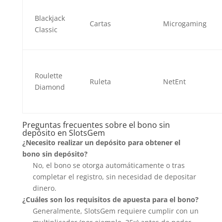
Blackjack
Cartas
Microgaming
Classic
Roulette
Ruleta
NetEnt
Diamond
Preguntas frecuentes sobre el bono sin
depósito en SlotsGem
¿Necesito realizar un depósito para obtener el
bono sin depósito?
No, el bono se otorga automáticamente o tras
completar el registro, sin necesidad de depositar
dinero.
¿Cuáles son los requisitos de apuesta para el bono?
Generalmente, SlotsGem requiere cumplir con un