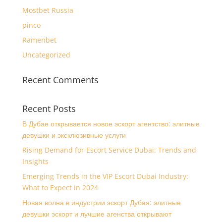
Mostbet Russia
pinco
Ramenbet
Uncategorized
Recent Comments
Recent Posts
В Дубае открывается новое эскорт агентство: элитные
девушки и эксклюзивные услуги
Rising Demand for Escort Service Dubai: Trends and
Insights
Emerging Trends in the VIP Escort Dubai Industry:
What to Expect in 2024
Новая волна в индустрии эскорт Дубая: элитные
девушки эскорт и лучшие агенства открывают