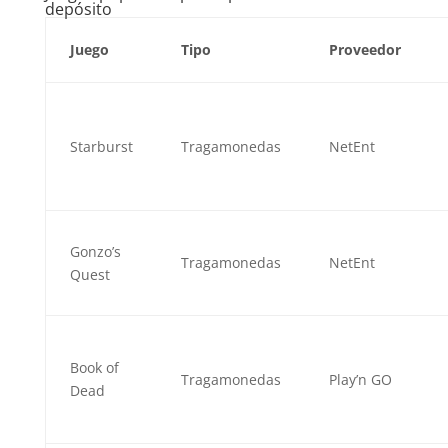
depósito
Juego
Tipo
Proveedor
Starburst
Tragamonedas
NetEnt
Gonzo’s
Tragamonedas
NetEnt
Quest
Book of
Tragamonedas
Play’n GO
Dead