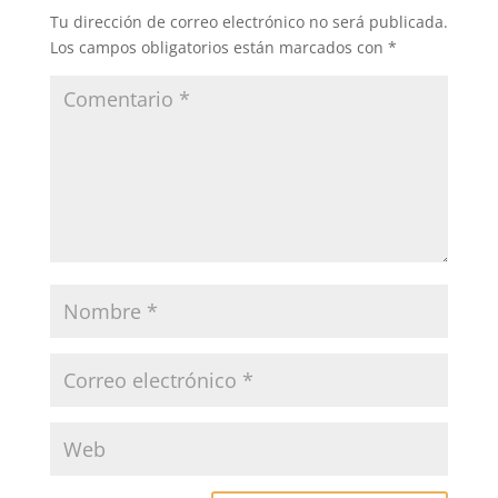
Tu dirección de correo electrónico no será publicada.
Los campos obligatorios están marcados con
*