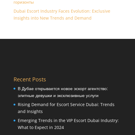
горизонты
Dubai Escort Industry Faces Evolution: Exclusive
Insights into New Trends and Demand
Recent Posts
В Дубае открывается новое эскорт агентство:
элитные девушки и эксклюзивные услуги
Rising Demand for Escort Service Dubai: Trends
and Insights
Emerging Trends in the VIP Escort Dubai Industry:
What to Expect in 2024