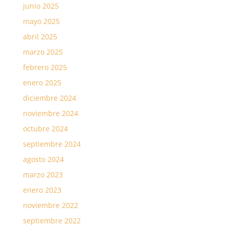
junio 2025
mayo 2025
abril 2025
marzo 2025
febrero 2025
enero 2025
diciembre 2024
noviembre 2024
octubre 2024
septiembre 2024
agosto 2024
marzo 2023
enero 2023
noviembre 2022
septiembre 2022