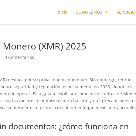
Inicio
CONOCENOS
SERVICIO
s Monero (XMR) 2025
a |
0 Comentarios
R) destaca por su privacidad y anonimato. Sin embargo, retirar
obre seguridad y regulación, especialmente en 2025, donde los
nera de operar. Esta guía te explicará cómo hacer retiros de Mone
s son las mejores plataformas para hacerlo y qué precauciones t
 buscas entender este proceso desde un enfoque mexicano y actualiz
sin documentos: ¿cómo funciona en