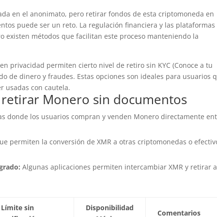
ada en el anonimato, pero retirar fondos de esta criptomoneda en
entos puede ser un reto. La regulación financiera y las plataformas
o existen métodos que facilitan este proceso manteniendo la
n privacidad permiten cierto nivel de retiro sin KYC (Conoce a tu
vado de dinero y fraudes. Estas opciones son ideales para usuarios 
r usadas con cautela.
 retirar Monero sin documentos
as donde los usuarios compran y venden Monero directamente ent
ue permiten la conversión de XMR a otras criptomonedas o efectiv
grado:
Algunas aplicaciones permiten intercambiar XMR y retirar 
Límite sin
Disponibilidad
Comentarios