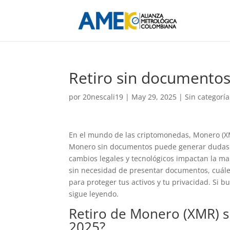
Retiro sin documento
por
20nescali19
|
May 29, 2025
| Sin categorí
En el mundo de las criptomonedas, Monero (XM
Monero sin documentos puede generar dudas s
cambios legales y tecnológicos impactan la ma
sin necesidad de presentar documentos, cuále
para proteger tus activos y tu privacidad. Si
sigue leyendo.
Retiro de Monero (XMR) 
2025?