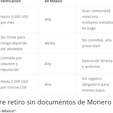
verificación
en México
Gran comunidad
Hasta 5,000 USD
mexicana,
Alta
por mes
múltiples método
de pago
Sin límite pero
No custodial, alta
riesgo depende
Media
privacidad
del vendedor
Limitado por
Operación directa
volumen y
Alta
e anónima
reputación
Sin registro
Hasta 2,000 USD
Alta
obligatorio para
por transacción
montos bajos
re retiro sin documentos de Monero
n México?