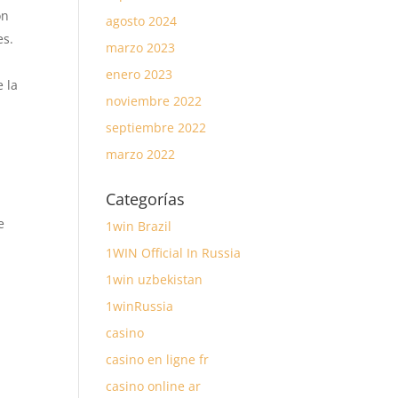
on
agosto 2024
es.
marzo 2023
enero 2023
 la
noviembre 2022
septiembre 2022
marzo 2022
Categorías
e
1win Brazil
1WIN Official In Russia
1win uzbekistan
1winRussia
casino
casino en ligne fr
casino online ar