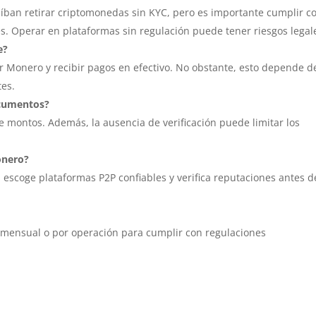
íban retirar criptomonedas sin KYC, pero es importante cumplir c
s. Operar en plataformas sin regulación puede tener riesgos legal
e?
r Monero y recibir pagos en efectivo. No obstante, esto depende de
tes.
ocumentos?
de montos. Además, la ausencia de verificación puede limitar los
onero?
 escoge plataformas P2P confiables y verifica reputaciones antes d
o mensual o por operación para cumplir con regulaciones