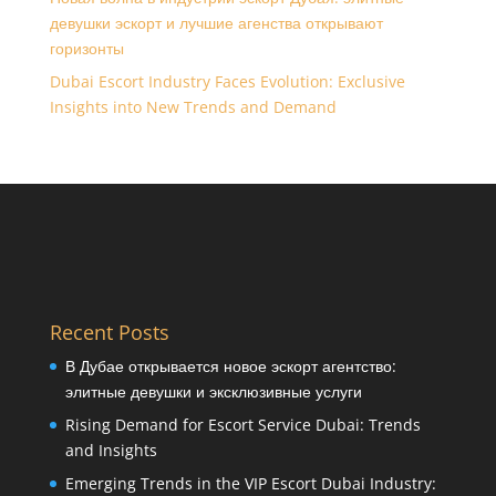
девушки эскорт и лучшие агенства открывают
горизонты
Dubai Escort Industry Faces Evolution: Exclusive
Insights into New Trends and Demand
Recent Posts
В Дубае открывается новое эскорт агентство:
элитные девушки и эксклюзивные услуги
Rising Demand for Escort Service Dubai: Trends
and Insights
Emerging Trends in the VIP Escort Dubai Industry: