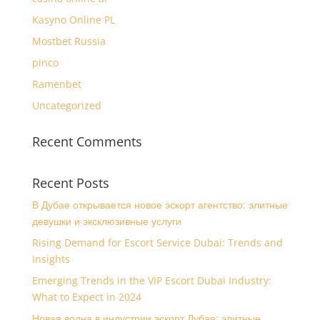
Kasyno Online PL
Mostbet Russia
pinco
Ramenbet
Uncategorized
Recent Comments
Recent Posts
В Дубае открывается новое эскорт агентство: элитные
девушки и эксклюзивные услуги
Rising Demand for Escort Service Dubai: Trends and
Insights
Emerging Trends in the VIP Escort Dubai Industry:
What to Expect in 2024
Новая волна в индустрии эскорт Дубая: элитные