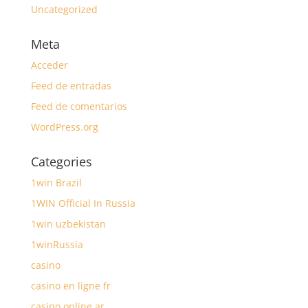
Uncategorized
Meta
Acceder
Feed de entradas
Feed de comentarios
WordPress.org
Categories
1win Brazil
1WIN Official In Russia
1win uzbekistan
1winRussia
casino
casino en ligne fr
casino online ar