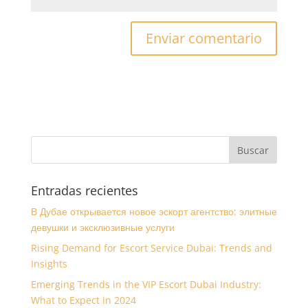
Entradas recientes
В Дубае открывается новое эскорт агентство: элитные
девушки и эксклюзивные услуги
Rising Demand for Escort Service Dubai: Trends and
Insights
Emerging Trends in the VIP Escort Dubai Industry:
What to Expect in 2024