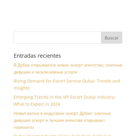
Entradas recientes
В Дубае открывается новое эскорт агентство: элитные
девушки и эксклюзивные услуги
Rising Demand for Escort Service Dubai: Trends and
Insights
Emerging Trends in the VIP Escort Dubai Industry:
What to Expect in 2024
Новая волна в индустрии эскорт Дубая: элитные
девушки эскорт и лучшие агенства открывают
горизонты