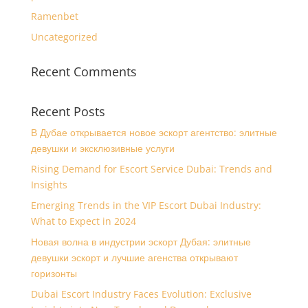
Ramenbet
Uncategorized
Recent Comments
Recent Posts
В Дубае открывается новое эскорт агентство: элитные
девушки и эксклюзивные услуги
Rising Demand for Escort Service Dubai: Trends and
Insights
Emerging Trends in the VIP Escort Dubai Industry:
What to Expect in 2024
Новая волна в индустрии эскорт Дубая: элитные
девушки эскорт и лучшие агенства открывают
горизонты
Dubai Escort Industry Faces Evolution: Exclusive