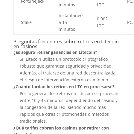
FortuneJack
PC,
minutos
LTC
Instantáneo
0.002
Stake
a 15
PC,
LTC
minutos
Preguntas frecuentes sobre retiros en Litecoin
en casinos
¿Es seguro retirar ganancias en Litecoin?
Sí, Litecoin utiliza un protocolo criptográfico
robusto que garantiza seguridad y privacidad.
Además, al tratarse de una red descentralizada,
el riesgo de intervención externa es mínimo.
¿Cuánto tardan los retiros en LTC en procesarse?
Por lo general, los retiros en Litecoin se procesan
entre 10 y 45 minutos, dependiendo del casino y
la congestión de la red, siendo mucho más
rápidos que otras criptomonedas o métodos
tradicionales.
¿Qué tarifas cobran los casinos por retirar con