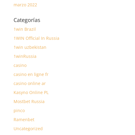
marzo 2022
Categorías
1win Brazil
1WIN Official In Russia
1win uzbekistan
1winRussia
casino
casino en ligne fr
casino online ar
Kasyno Online PL
Mostbet Russia
pinco
Ramenbet
Uncategorized