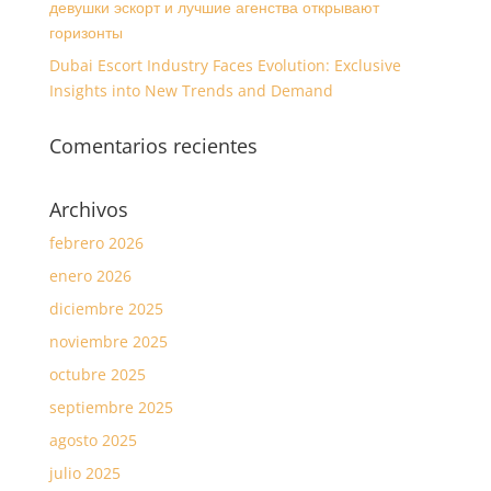
девушки эскорт и лучшие агенства открывают
горизонты
Dubai Escort Industry Faces Evolution: Exclusive
Insights into New Trends and Demand
Comentarios recientes
Archivos
febrero 2026
enero 2026
diciembre 2025
noviembre 2025
octubre 2025
septiembre 2025
agosto 2025
julio 2025