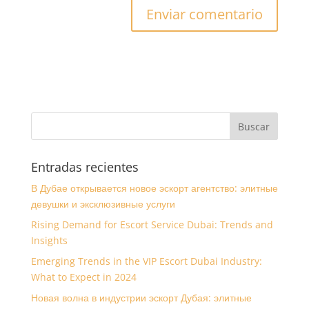
Entradas recientes
В Дубае открывается новое эскорт агентство: элитные
девушки и эксклюзивные услуги
Rising Demand for Escort Service Dubai: Trends and
Insights
Emerging Trends in the VIP Escort Dubai Industry:
What to Expect in 2024
Новая волна в индустрии эскорт Дубая: элитные