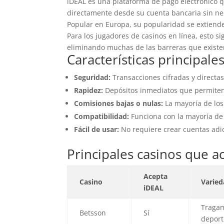
iDEAL es una plataforma de pago electrónico q
directamente desde su cuenta bancaria sin nece
Popular en Europa, su popularidad se extiende
Para los jugadores de casinos en línea, esto si
eliminando muchas de las barreras que existe
Características principale
Seguridad:
Transacciones cifradas y directas
Rapidez:
Depósitos inmediatos que permiten 
Comisiones bajas o nulas:
La mayoría de los
Compatibilidad:
Funciona con la mayoría de
Fácil de usar:
No requiere crear cuentas adic
Principales casinos que 
Acepta
Casino
Varied
iDEAL
Tragam
Betsson
Sí
deport