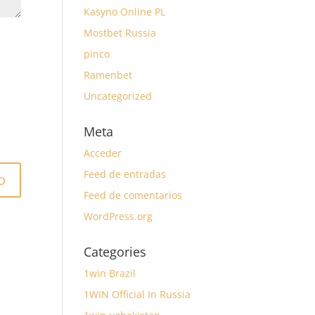
Kasyno Online PL
Mostbet Russia
pinco
Ramenbet
Uncategorized
Meta
Acceder
Feed de entradas
Feed de comentarios
WordPress.org
Categories
1win Brazil
1WIN Official In Russia