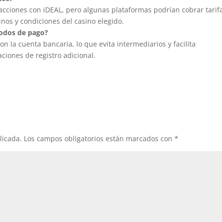
cciones con iDEAL, pero algunas plataformas podrían cobrar tarif
nos y condiciones del casino elegido.
todos de pago?
on la cuenta bancaria, lo que evita intermediarios y facilita
ciones de registro adicional.
licada.
Los campos obligatorios están marcados con
*