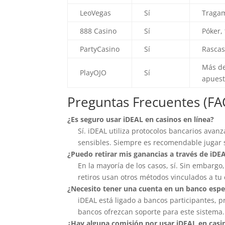
LeoVegas
Sí
Tragam
888 Casino
Sí
Póker,
PartyCasino
Sí
Rascas,
Más de
PlayOJO
Sí
apues
Preguntas Frecuentes (FA
¿Es seguro usar iDEAL en casinos en línea?
Sí. iDEAL utiliza protocolos bancarios ava
sensibles. Siempre es recomendable jugar s
¿Puedo retirar mis ganancias a través de iDE
En la mayoría de los casos, sí. Sin embargo
retiros usan otros métodos vinculados a tu
¿Necesito tener una cuenta en un banco espe
iDEAL está ligado a bancos participantes,
bancos ofrezcan soporte para este sistema. 
¿Hay alguna comisión por usar iDEAL en casi