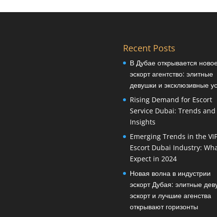
Recent Posts
В Дубае открывается ново
эскорт агентство: элитные
девушки и эксклюзивные ус
Rising Demand for Escort
Service Dubai: Trends and
Insights
Emerging Trends in the VI
Escort Dubai Industry: Wha
Expect in 2024
Новая волна в индустрии
эскорт Дубая: элитные дев
эскорт и лучшие агенства
открывают горизонты