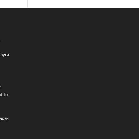
е
луги
P
t to
ушки