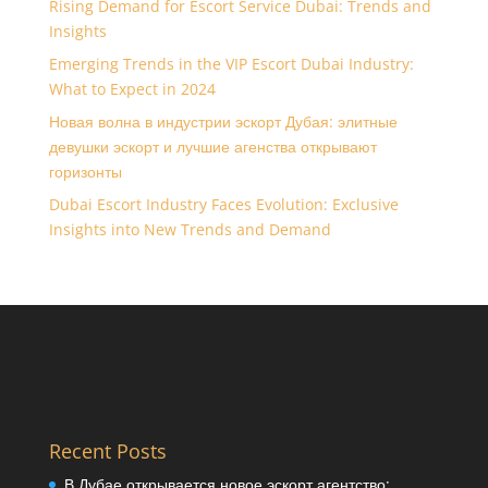
Rising Demand for Escort Service Dubai: Trends and
Insights
Emerging Trends in the VIP Escort Dubai Industry:
What to Expect in 2024
Новая волна в индустрии эскорт Дубая: элитные
девушки эскорт и лучшие агенства открывают
горизонты
Dubai Escort Industry Faces Evolution: Exclusive
Insights into New Trends and Demand
Recent Posts
В Дубае открывается новое эскорт агентство: