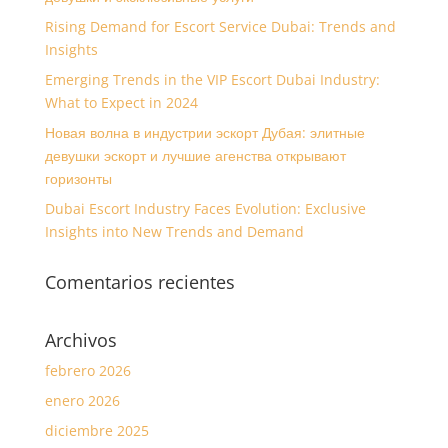
Rising Demand for Escort Service Dubai: Trends and
Insights
Emerging Trends in the VIP Escort Dubai Industry:
What to Expect in 2024
Новая волна в индустрии эскорт Дубая: элитные
девушки эскорт и лучшие агенства открывают
горизонты
Dubai Escort Industry Faces Evolution: Exclusive
Insights into New Trends and Demand
Comentarios recientes
Archivos
febrero 2026
enero 2026
diciembre 2025