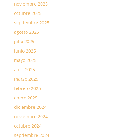
noviembre 2025
octubre 2025
septiembre 2025
agosto 2025
julio 2025
junio 2025
mayo 2025
abril 2025
marzo 2025
febrero 2025
enero 2025
diciembre 2024
noviembre 2024
octubre 2024
septiembre 2024