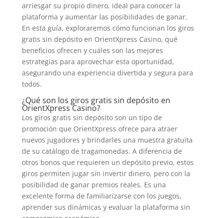
arriesgar su propio dinero, ideal para conocer la
plataforma y aumentar las posibilidades de ganar.
En esta guía, exploraremos cómo funcionan los giros
gratis sin depósito en OrientXpress Casino, qué
beneficios ofrecen y cuáles son las mejores
estrategias para aprovechar esta oportunidad,
asegurando una experiencia divertida y segura para
todos.
¿Qué son los giros gratis sin depósito en
OrientXpress Casino?
Los giros gratis sin depósito son un tipo de
promoción que OrientXpress ofrece para atraer
nuevos jugadores y brindarles una muestra gratuita
de su catálogo de tragamonedas. A diferencia de
otros bonos que requieren un depósito previo, estos
giros permiten jugar sin invertir dinero, pero con la
posibilidad de ganar premios reales. Es una
excelente forma de familiarizarse con los juegos,
aprender sus dinámicas y evaluar la plataforma sin