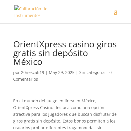
OrientXpress casino giros
gratis sin depósito
México
por
20nescali19
|
May 29, 2025
| Sin categoría |
0
Comentarios
En el mundo del juego en línea en México,
OrientXpress Casino destaca como una opción
atractiva para los jugadores que buscan disfrutar de
giros gratis sin depósito. Estos bonos permiten a los
usuarios probar diferentes tragamonedas sin