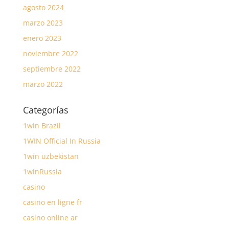
agosto 2024
marzo 2023
enero 2023
noviembre 2022
septiembre 2022
marzo 2022
Categorías
1win Brazil
1WIN Official In Russia
1win uzbekistan
1winRussia
casino
casino en ligne fr
casino online ar