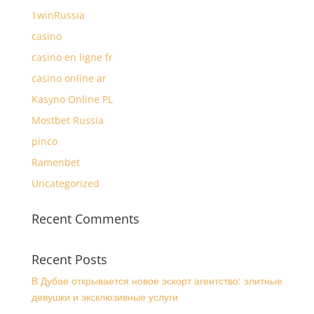
1winRussia
casino
casino en ligne fr
casino online ar
Kasyno Online PL
Mostbet Russia
pinco
Ramenbet
Uncategorized
Recent Comments
Recent Posts
В Дубае открывается новое эскорт агентство: элитные
девушки и эксклюзивные услуги