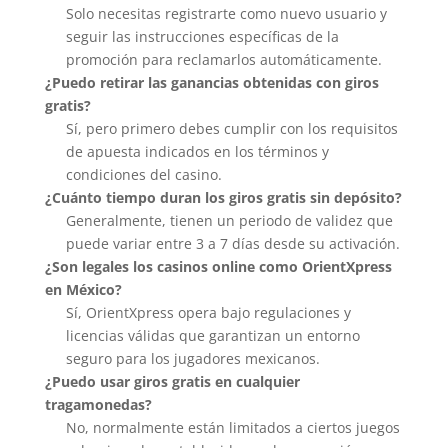
Solo necesitas registrarte como nuevo usuario y
seguir las instrucciones específicas de la
promoción para reclamarlos automáticamente.
¿Puedo retirar las ganancias obtenidas con giros
gratis?
Sí, pero primero debes cumplir con los requisitos
de apuesta indicados en los términos y
condiciones del casino.
¿Cuánto tiempo duran los giros gratis sin depósito?
Generalmente, tienen un periodo de validez que
puede variar entre 3 a 7 días desde su activación.
¿Son legales los casinos online como OrientXpress
en México?
Sí, OrientXpress opera bajo regulaciones y
licencias válidas que garantizan un entorno
seguro para los jugadores mexicanos.
¿Puedo usar giros gratis en cualquier
tragamonedas?
No, normalmente están limitados a ciertos juegos