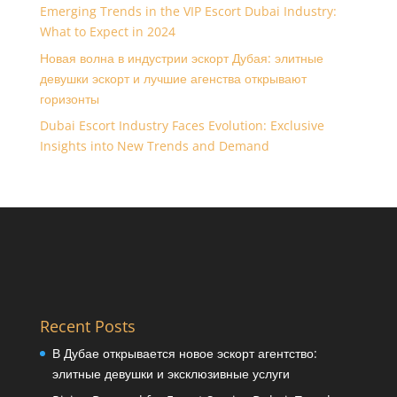
Emerging Trends in the VIP Escort Dubai Industry:
What to Expect in 2024
Новая волна в индустрии эскорт Дубая: элитные
девушки эскорт и лучшие агенства открывают
горизонты
Dubai Escort Industry Faces Evolution: Exclusive
Insights into New Trends and Demand
Recent Posts
В Дубае открывается новое эскорт агентство:
элитные девушки и эксклюзивные услуги