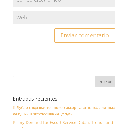
Entradas recientes
В Дубае открывается новое эскорт агентство: элитные
девушки и эксклюзивные услуги
Rising Demand for Escort Service Dubai: Trends and