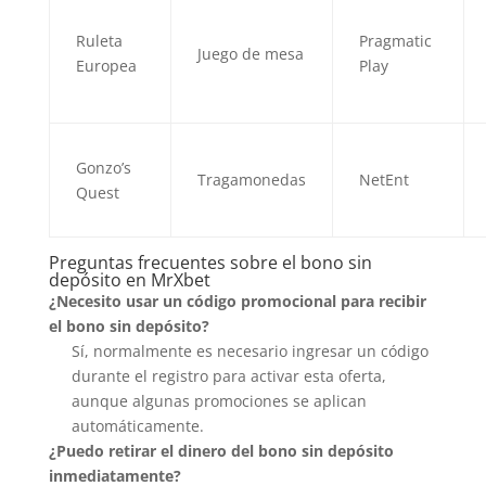
Ruleta
Pragmatic
Juego de mesa
Europea
Play
Gonzo’s
Tragamonedas
NetEnt
Quest
Preguntas frecuentes sobre el bono sin
depósito en MrXbet
¿Necesito usar un código promocional para recibir
el bono sin depósito?
Sí, normalmente es necesario ingresar un código
durante el registro para activar esta oferta,
aunque algunas promociones se aplican
automáticamente.
¿Puedo retirar el dinero del bono sin depósito
inmediatamente?