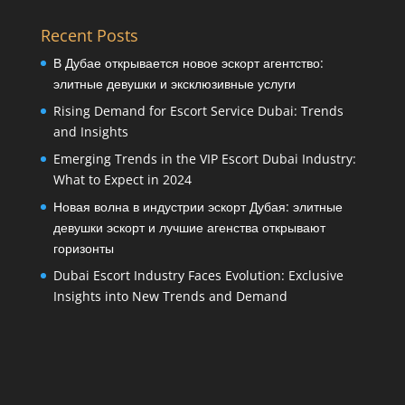
Recent Posts
В Дубае открывается новое эскорт агентство:
элитные девушки и эксклюзивные услуги
Rising Demand for Escort Service Dubai: Trends
and Insights
Emerging Trends in the VIP Escort Dubai Industry:
What to Expect in 2024
Новая волна в индустрии эскорт Дубая: элитные
девушки эскорт и лучшие агенства открывают
горизонты
Dubai Escort Industry Faces Evolution: Exclusive
Insights into New Trends and Demand