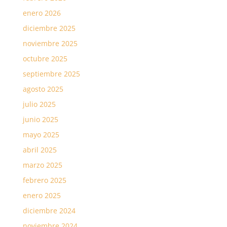
enero 2026
diciembre 2025
noviembre 2025
octubre 2025
septiembre 2025
agosto 2025
julio 2025
junio 2025
mayo 2025
abril 2025
marzo 2025
febrero 2025
enero 2025
diciembre 2024
noviembre 2024