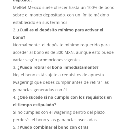
MelBet México suele ofrecer hasta un 100% de bono
sobre el monto depositado, con un límite máximo
establecido en sus términos.
¿Cuál es el depósito mínimo para activar el
bono?
Normalmente, el depósito mínimo requerido para
acceder al bono es de 300 MXN, aunque esto puede
variar según promociones vigentes.
¿Puedo retirar el bono inmediatamente?
No, el bono está sujeto a requisitos de apuesta
(wagering) que debes cumplir antes de retirar las
ganancias generadas con él.
¿Qué sucede si no cumplo con los requisitos en
el tiempo estipulado?
Si no cumples con el wagering dentro del plazo,
perderás el bono y las ganancias asociadas.
¿Puedo combinar el bono con otras