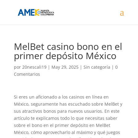
MelBet casino bono en el
primer depósito México
por
20nescali19
|
May 29, 2025
| Sin categoría |
0
Comentarios
Si eres un aficionado a los casinos en línea en
México, seguramente has escuchado sobre MelBet y
sus atractivos bonos para nuevos usuarios. En este
artículo te explicamos todo lo que necesitas saber
sobre el bono en el primer depósito en MelBet
México, cómo aprovecharlo al máximo y qué juegos