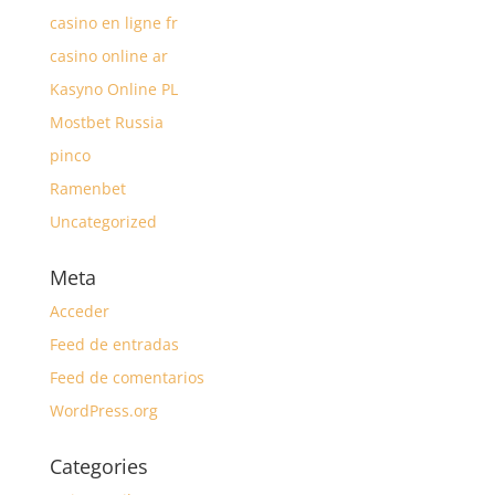
casino en ligne fr
casino online ar
Kasyno Online PL
Mostbet Russia
pinco
Ramenbet
Uncategorized
Meta
Acceder
Feed de entradas
Feed de comentarios
WordPress.org
Categories