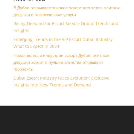
В Дубае открывается новое эскорт агентство: элитные
девушки и эксклюзивные услуги
Rising Demand for Escort Service Dubai: Trends and
Insights
Emerging Trends in the VIP Escort Dubai Industry:
What to Expect in 2024
Новая волна в индустрии эскорт Дубая: элитные
девушки эскорт и лучшие агенства открывают
горизонты
Dubai Escort Industry Faces Evolution: Exclusive
Insights into New Trends and Demand