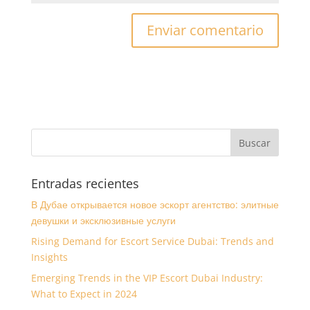
Entradas recientes
В Дубае открывается новое эскорт агентство: элитные
девушки и эксклюзивные услуги
Rising Demand for Escort Service Dubai: Trends and
Insights
Emerging Trends in the VIP Escort Dubai Industry:
What to Expect in 2024