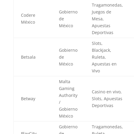
Tragamonedas,
Gobierno
Juegos de
Codere
de
Mesa,
México
México
Apuestas
Deportivas
Slots,
Gobierno
Blackjack,
Betsala
de
Ruleta,
México
Apuestas en
Vivo
Malta
Gaming
Casino en vivo,
Authority
Betway
Slots, Apuestas
/
Deportivas
Gobierno
México
Gobierno
Tragamonedas,
PlayCity
de
Ruleta,