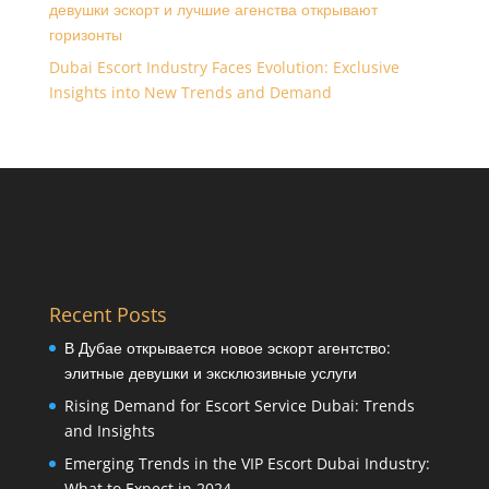
девушки эскорт и лучшие агенства открывают
горизонты
Dubai Escort Industry Faces Evolution: Exclusive
Insights into New Trends and Demand
Recent Posts
В Дубае открывается новое эскорт агентство:
элитные девушки и эксклюзивные услуги
Rising Demand for Escort Service Dubai: Trends
and Insights
Emerging Trends in the VIP Escort Dubai Industry:
What to Expect in 2024