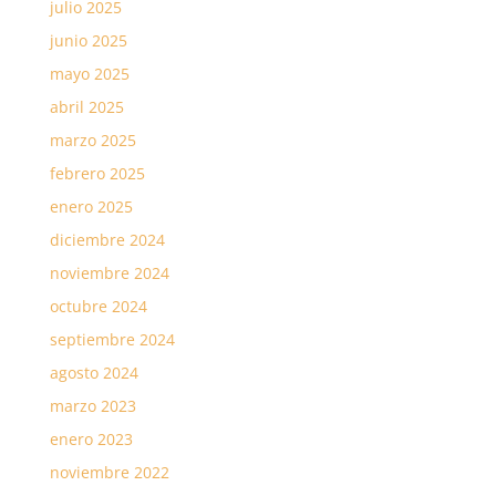
julio 2025
junio 2025
mayo 2025
abril 2025
marzo 2025
febrero 2025
enero 2025
diciembre 2024
noviembre 2024
octubre 2024
septiembre 2024
agosto 2024
marzo 2023
enero 2023
noviembre 2022