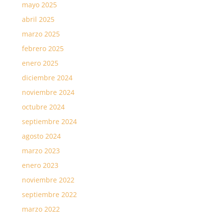
mayo 2025
abril 2025
marzo 2025
febrero 2025
enero 2025
diciembre 2024
noviembre 2024
octubre 2024
septiembre 2024
agosto 2024
marzo 2023
enero 2023
noviembre 2022
septiembre 2022
marzo 2022