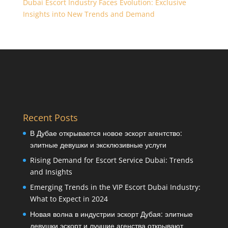
Dubai Escort Industry Faces Evolution: Exclusive
Insights into New Trends and Demand
Recent Posts
В Дубае открывается новое эскорт агентство:
элитные девушки и эксклюзивные услуги
Rising Demand for Escort Service Dubai: Trends
and Insights
Emerging Trends in the VIP Escort Dubai Industry:
What to Expect in 2024
Новая волна в индустрии эскорт Дубая: элитные
девушки эскорт и лучшие агенства открывают