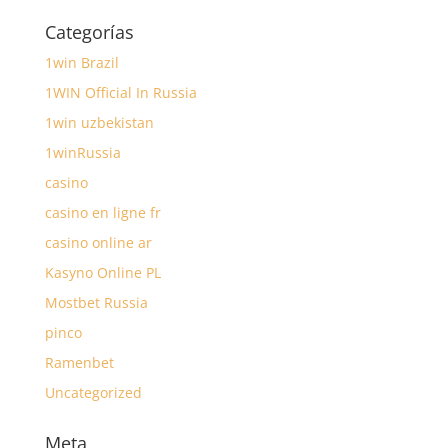
Categorías
1win Brazil
1WIN Official In Russia
1win uzbekistan
1winRussia
casino
casino en ligne fr
casino online ar
Kasyno Online PL
Mostbet Russia
pinco
Ramenbet
Uncategorized
Meta