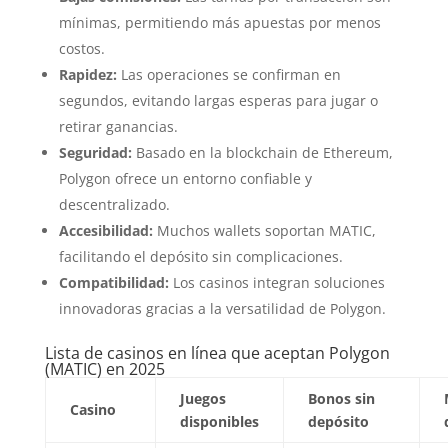
mínimas, permitiendo más apuestas por menos
costos.
Rapidez:
Las operaciones se confirman en
segundos, evitando largas esperas para jugar o
retirar ganancias.
Seguridad:
Basado en la blockchain de Ethereum,
Polygon ofrece un entorno confiable y
descentralizado.
Accesibilidad:
Muchos wallets soportan MATIC,
facilitando el depósito sin complicaciones.
Compatibilidad:
Los casinos integran soluciones
innovadoras gracias a la versatilidad de Polygon.
Lista de casinos en línea que aceptan Polygon
(MATIC) en 2025
Juegos
Bonos sin
Casino
disponibles
depósito