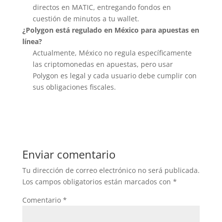
directos en MATIC, entregando fondos en
cuestión de minutos a tu wallet.
¿Polygon está regulado en México para apuestas en
línea?
Actualmente, México no regula específicamente
las criptomonedas en apuestas, pero usar
Polygon es legal y cada usuario debe cumplir con
sus obligaciones fiscales.
Enviar comentario
Tu dirección de correo electrónico no será publicada.
Los campos obligatorios están marcados con
*
Comentario
*