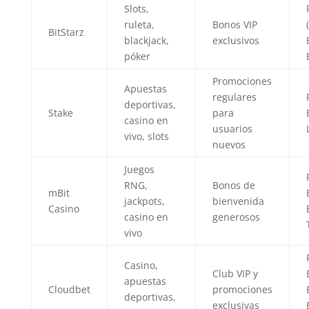
Slots,
ruleta,
Bonos VIP
BitStarz
blackjack,
exclusivos
póker
Promociones
Apuestas
regulares
deportivas,
Stake
para
casino en
usuarios
vivo, slots
nuevos
Juegos
RNG,
Bonos de
mBit
jackpots,
bienvenida
Casino
casino en
generosos
vivo
Casino,
Club VIP y
apuestas
Cloudbet
promociones
deportivas,
exclusivas