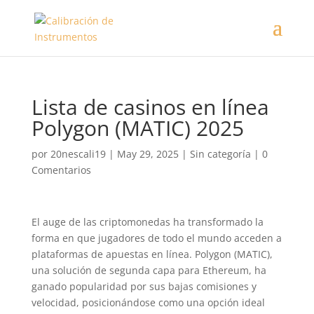
Lista de casinos en línea
Polygon (MATIC) 2025
por
20nescali19
|
May 29, 2025
| Sin categoría |
0
Comentarios
El auge de las criptomonedas ha transformado la
forma en que jugadores de todo el mundo acceden a
plataformas de apuestas en línea. Polygon (MATIC),
una solución de segunda capa para Ethereum, ha
ganado popularidad por sus bajas comisiones y
velocidad, posicionándose como una opción ideal