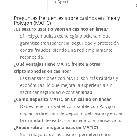
eSports
Preguntas frecuentes sobre casinos en línea y
Polygon (MATIC)
¿Es seguro usar Polygon en casinos en línea?
Sí, Polygon utiliza tecnología blockchain que
garantiza transparencia, seguridad y protección
contra fraudes, siendo una red ampliamente
reconocida.
¿Qué ventajas tiene MATIC frente a otras
criptomonedas en casinos?
Las transacciones con MATIC son más rápidas y
económicas, lo que mejora la experiencia sin
sacrificar seguridad o confiabilidad.
¿Cómo deposito MATIC en un casino en línea?
Debes tener un wallet compatible con Polygon,
copiar la dirección de depósito del casino y enviar
la cantidad deseada, confirmando la transacción.
¿Puedo retirar mis ganancias en MATIC?
Sí, la mayoría de los casinos permiten retiros