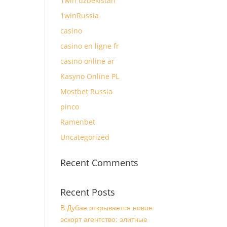
1win uzbekistan
1winRussia
casino
casino en ligne fr
casino online ar
Kasyno Online PL
Mostbet Russia
pinco
Ramenbet
Uncategorized
Recent Comments
Recent Posts
В Дубае открывается новое
эскорт агентство: элитные