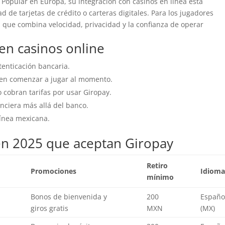
 Popular en Europa, su integración con casinos en línea está
ad de tarjetas de crédito o carteras digitales. Para los jugadores
 que combina velocidad, privacidad y la confianza de operar
en casinos online
enticación bancaria.
en comenzar a jugar al momento.
 cobran tarifas por usar Giropay.
nciera más allá del banco.
ínea mexicana.
 en 2025 que aceptan Giropay
Retiro
Promociones
Idiom
mínimo
Bonos de bienvenida y
200
Españo
giros gratis
MXN
(MX)