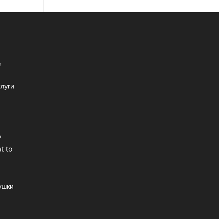
е
луги
P
t to
ушки