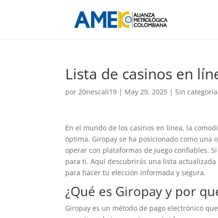
Lista de casinos en lí
por
20nescali19
|
May 29, 2025
| Sin categorí
En el mundo de los casinos en línea, la comod
óptima. Giropay se ha posicionado como una o
operar con plataformas de juego confiables. Si
para ti. Aquí descubrirás una lista actualizad
para hacer tu elección informada y segura.
¿Qué es Giropay y por qué
Giropay es un método de pago electrónico que