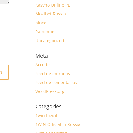
Kasyno Online PL
Mostbet Russia
pinco
Ramenbet
Uncategorized
Meta
Acceder
Feed de entradas
Feed de comentarios
WordPress.org
Categories
1win Brazil
1WIN Official In Russia