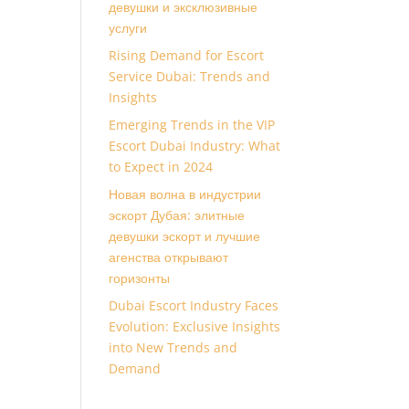
девушки и эксклюзивные
услуги
Rising Demand for Escort
Service Dubai: Trends and
Insights
Emerging Trends in the VIP
Escort Dubai Industry: What
to Expect in 2024
Новая волна в индустрии
эскорт Дубая: элитные
девушки эскорт и лучшие
агенства открывают
горизонты
Dubai Escort Industry Faces
Evolution: Exclusive Insights
into New Trends and
Demand