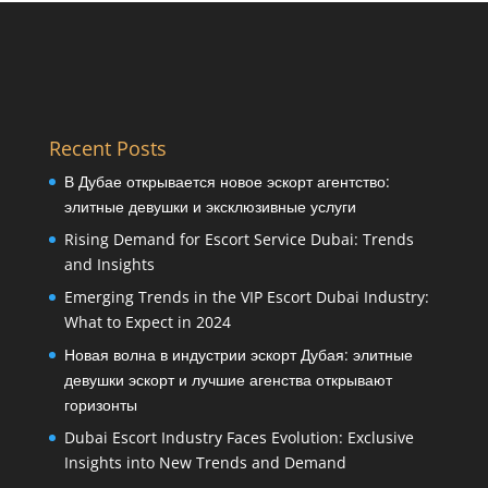
Recent Posts
В Дубае открывается новое эскорт агентство:
элитные девушки и эксклюзивные услуги
Rising Demand for Escort Service Dubai: Trends
and Insights
Emerging Trends in the VIP Escort Dubai Industry:
What to Expect in 2024
Новая волна в индустрии эскорт Дубая: элитные
девушки эскорт и лучшие агенства открывают
горизонты
Dubai Escort Industry Faces Evolution: Exclusive
Insights into New Trends and Demand