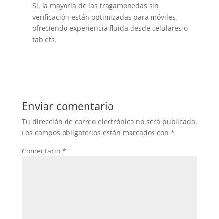
Sí, la mayoría de las tragamonedas sin
verificación están optimizadas para móviles,
ofreciendo experiencia fluida desde celulares o
tablets.
Enviar comentario
Tu dirección de correo electrónico no será publicada.
Los campos obligatorios están marcados con
*
Comentario
*