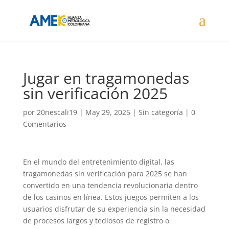
Jugar en tragamonedas
sin verificación 2025
por
20nescali19
|
May 29, 2025
| Sin categoría |
0
Comentarios
En el mundo del entretenimiento digital, las
tragamonedas sin verificación para 2025 se han
convertido en una tendencia revolucionaria dentro
de los casinos en línea. Estos juegos permiten a los
usuarios disfrutar de su experiencia sin la necesidad
de procesos largos y tediosos de registro o