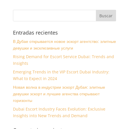
Entradas recientes
В Дубае открывается новое эскорт агентство: элитные
девушки и эксклюзивные услуги
Rising Demand for Escort Service Dubai: Trends and
Insights
Emerging Trends in the VIP Escort Dubai Industry:
What to Expect in 2024
Новая волна в индустрии эскорт Дубая: элитные
девушки эскорт и лучшие агенства открывают
горизонты
Dubai Escort Industry Faces Evolution: Exclusive
Insights into New Trends and Demand