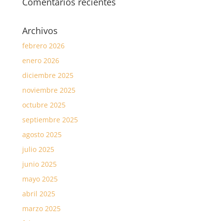
Comentarios recientes
Archivos
febrero 2026
enero 2026
diciembre 2025
noviembre 2025
octubre 2025
septiembre 2025
agosto 2025
julio 2025
junio 2025
mayo 2025
abril 2025
marzo 2025