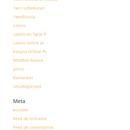
1win uzbekistan
1winRussia
casino
casino en ligne fr
casino online ar
Kasyno Online PL
Mostbet Russia
pinco
Ramenbet
Uncategorized
Meta
Acceder
Feed de entradas
Feed de comentarios