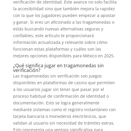
verificación de identidad. Este avance no solo facilita
la accesibilidad sino que también mejora la rapidez
con la que los jugadores pueden empezar a apostar
y ganar. Si eres un aficionado a las tragamonedas o
estás buscando nuevas alternativas seguras y
confiables, este artículo te proporcionará
información actualizada y relevante sobre cómo
funcionan estas plataformas y cuáles son las
mejores opciones disponibles para México en 2025.
¿Qué significa jugar en tragamonedas sin
verificación?
Las tragamonedas sin verificación son juegos
disponibles en plataformas de casino que permiten
a los usuarios jugar sin tener que pasar por el
proceso habitual de confirmación de identidad o
documentación. Esto se logra generalmente
mediante sistemas como el registro instantáneo con
tarjeta bancaria o monederos electrónicos, que
validan al usuario sin necesidad de trámites extras.
Esto representa una ventaja significativa para