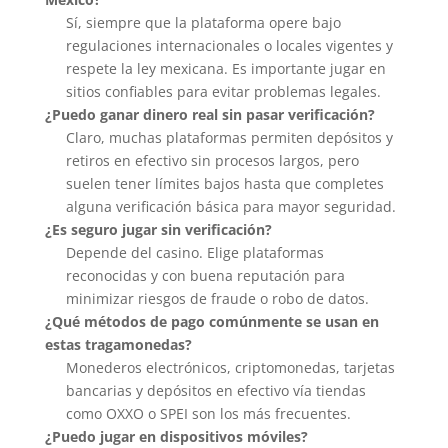
Sí, siempre que la plataforma opere bajo
regulaciones internacionales o locales vigentes y
respete la ley mexicana. Es importante jugar en
sitios confiables para evitar problemas legales.
¿Puedo ganar dinero real sin pasar verificación?
Claro, muchas plataformas permiten depósitos y
retiros en efectivo sin procesos largos, pero
suelen tener límites bajos hasta que completes
alguna verificación básica para mayor seguridad.
¿Es seguro jugar sin verificación?
Depende del casino. Elige plataformas
reconocidas y con buena reputación para
minimizar riesgos de fraude o robo de datos.
¿Qué métodos de pago comúnmente se usan en
estas tragamonedas?
Monederos electrónicos, criptomonedas, tarjetas
bancarias y depósitos en efectivo vía tiendas
como OXXO o SPEI son los más frecuentes.
¿Puedo jugar en dispositivos móviles?