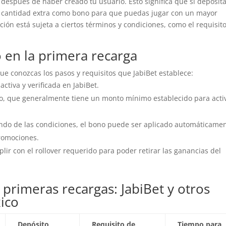
después de haber creado tu usuario. Esto significa que si deposit
na cantidad extra como bono para que puedas jugar con un mayor
ción está sujeta a ciertos términos y condiciones, como el requisit
en la primera recarga
que conozcas los pasos y requisitos que JabiBet establece:
ctiva y verificada en JabiBet.
to, que generalmente tiene un monto mínimo establecido para acti
do de las condiciones, el bono puede ser aplicado automáticamen
promociones.
ir con el rollover requerido para poder retirar las ganancias del
primeras recargas: JabiBet y otros
ico
Depósito
Requisito de
Tiempo para