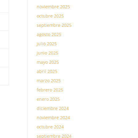
noviembre 2025
octubre 2025
septiembre 2025
agosto 2025
julio 2025
junio 2025
mayo 2025
abril 2025
marzo 2025
febrero 2025
enero 2025
diciembre 2024
noviembre 2024
octubre 2024
septiembre 2024