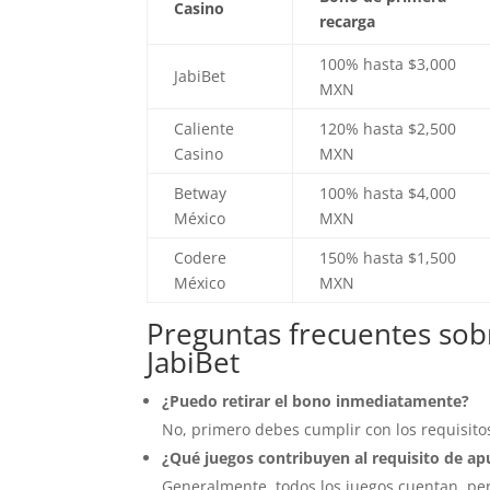
Casino
recarga
100% hasta $3,000
JabiBet
MXN
Caliente
120% hasta $2,500
Casino
MXN
Betway
100% hasta $4,000
México
MXN
Codere
150% hasta $1,500
México
MXN
Preguntas frecuentes sob
JabiBet
¿Puedo retirar el bono inmediatamente?
No, primero debes cumplir con los requisito
¿Qué juegos contribuyen al requisito de ap
Generalmente, todos los juegos cuentan, pe