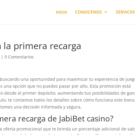
Inicio
CONOCENOS
SERVICIO
 la primera recarga
a |
0 Comentarios
ás buscando una oportunidad para maximizar tu experiencia de juego
es una opción que no puedes pasar por alto. Esta promoción está
do desde el primer depósito, aumentando tus posibilidades de gan
ulo, te contamos todos los detalles sobre cómo funciona este bono
e tomes una decisión informada y segura.
mera recarga de JabiBet casino?
na oferta promocional que te brinda un porcentaje adicional de sal