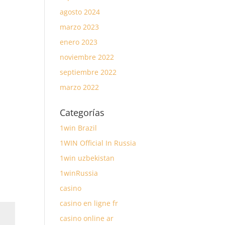
agosto 2024
marzo 2023
enero 2023
noviembre 2022
septiembre 2022
marzo 2022
Categorías
1win Brazil
1WIN Official In Russia
1win uzbekistan
1winRussia
casino
casino en ligne fr
casino online ar