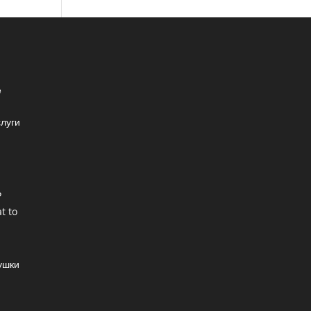
е
луги
P
t to
ушки