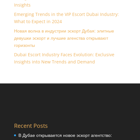
Insights
Emerging Trends in the VIP Escort Dubai Industry:
What to Expect in 2024
Новая волна в индустрии эскорт Дубая: элитные
девушки эскорт и лучшие агенства открывают
горизонты
Dubai Escort Industry Faces Evolution: Exclusive
Insights into New Trends and Demand
Recent Posts
В Дубае открывается новое эскорт агентство: