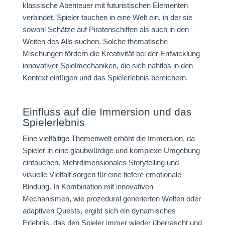
klassische Abenteuer mit futuristischen Elementen
verbindet. Spieler tauchen in eine Welt ein, in der sie
sowohl Schätze auf Piratenschiffen als auch in den
Weiten des Alls suchen. Solche thematische
Mischungen fördern die Kreativität bei der Entwicklung
innovativer Spielmechaniken, die sich nahtlos in den
Kontext einfügen und das Spielerlebnis bereichern.
Einfluss auf die Immersion und das
Spielerlebnis
Eine vielfältige Themenwelt erhöht die Immersion, da
Spieler in eine glaubwürdige und komplexe Umgebung
eintauchen. Mehrdimensionales Storytelling und
visuelle Vielfalt sorgen für eine tiefere emotionale
Bindung. In Kombination mit innovativen
Mechanismen, wie prozedural generierten Welten oder
adaptiven Quests, ergibt sich ein dynamisches
Erlebnis, das den Spieler immer wieder überrascht und