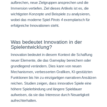
aufbrechen, neue Zielgruppen ansprechen und die
Immersion vertiefen. Ziel dieses Artikels ist es, die
wichtigsten Konzepte und Beispiele zu analysieren,
wobei das moderne Spiel
Pirots 4
exemplarisch für
erfolgreiche Innovationen steht.
Was bedeutet Innovation in der
Spielentwicklung?
Innovation bedeutet in diesem Kontext die Schaffung
neuer Elemente, die das Gameplay bereichern oder
grundlegend verändern. Dies kann von neuen
Mechanismen, verbesserten Grafiken, KI-gestützten
Funktionen bis hin zu einzigartigen narrativen Ansätzen
reichen. Studien zeigen, dass innovative Spiele eine
höhere Spielerbindung und längere Spieldauer
aufweisen, da sie das Interesse durch Neuartigkeit
aufrechterhalten.