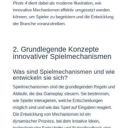
Pirots 4
dient dabei als moderne Illustration, wie
innovative Mechanismen effektiv umgesetzt werden
können, um Spieler zu begeistern und die Entwicklung
der Branche voranzutreiben.
2. Grundlegende Konzepte
innovativer Spielmechanismen
Was sind Spielmechanismen und wie
entwickeln sie sich?
Spielmechanismen sind die grundlegenden Regeln und
Abläufe, die das Gameplay steuern. Sie bestimmen,
wie Spieler interagieren, welche Entscheidungen
möglich sind und wie das Spiel auf Eingaben reagiert.
Die Entwicklung von Mechanismen ist ein
dynamischer Prozess, bei dem kreative Ideen,
technologische Fortschritte und Nutzerfeedback eine