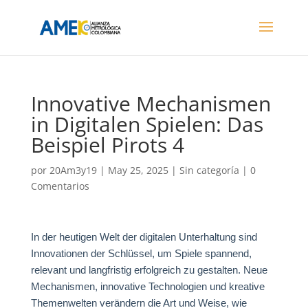
Innovative Mechanismen
in Digitalen Spielen: Das
Beispiel Pirots 4
por
20Am3y19
|
May 25, 2025
| Sin categoría |
0
Comentarios
In der heutigen Welt der digitalen Unterhaltung sind
Innovationen der Schlüssel, um Spiele spannend,
relevant und langfristig erfolgreich zu gestalten. Neue
Mechanismen, innovative Technologien und kreative
Themenwelten verändern die Art und Weise, wie