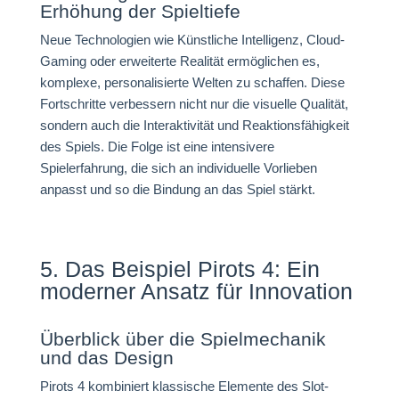
Erhöhung der Spieltiefe
Neue Technologien wie Künstliche Intelligenz, Cloud-
Gaming oder erweiterte Realität ermöglichen es,
komplexe, personalisierte Welten zu schaffen. Diese
Fortschritte verbessern nicht nur die visuelle Qualität,
sondern auch die Interaktivität und Reaktionsfähigkeit
des Spiels. Die Folge ist eine intensivere
Spielerfahrung, die sich an individuelle Vorlieben
anpasst und so die Bindung an das Spiel stärkt.
5. Das Beispiel Pirots 4: Ein
moderner Ansatz für Innovation
Überblick über die Spielmechanik
und das Design
Pirots 4 kombiniert klassische Elemente des Slot-