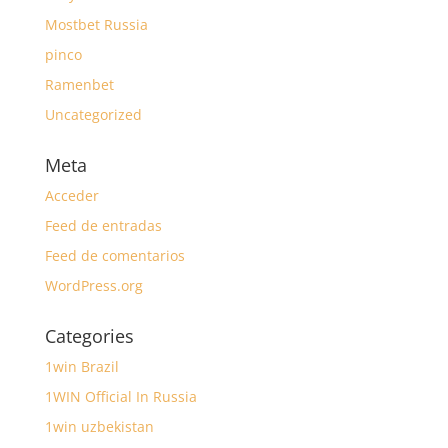
Mostbet Russia
pinco
Ramenbet
Uncategorized
Meta
Acceder
Feed de entradas
Feed de comentarios
WordPress.org
Categories
1win Brazil
1WIN Official In Russia
1win uzbekistan