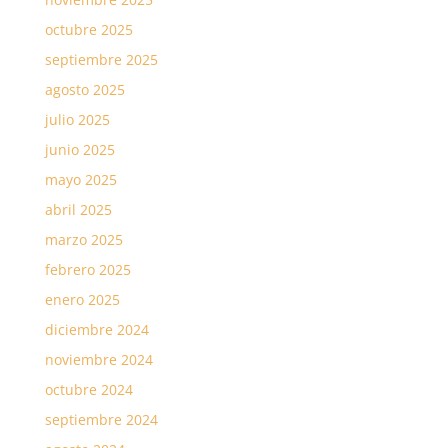
octubre 2025
septiembre 2025
agosto 2025
julio 2025
junio 2025
mayo 2025
abril 2025
marzo 2025
febrero 2025
enero 2025
diciembre 2024
noviembre 2024
octubre 2024
septiembre 2024