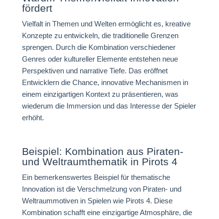
fördert
Vielfalt in Themen und Welten ermöglicht es, kreative
Konzepte zu entwickeln, die traditionelle Grenzen
sprengen. Durch die Kombination verschiedener
Genres oder kultureller Elemente entstehen neue
Perspektiven und narrative Tiefe. Das eröffnet
Entwicklern die Chance, innovative Mechanismen in
einem einzigartigen Kontext zu präsentieren, was
wiederum die Immersion und das Interesse der Spieler
erhöht.
Beispiel: Kombination aus Piraten-
und Weltraumthematik in Pirots 4
Ein bemerkenswertes Beispiel für thematische
Innovation ist die Verschmelzung von Piraten- und
Weltraummotiven in Spielen wie Pirots 4. Diese
Kombination schafft eine einzigartige Atmosphäre, die