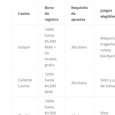
Bono
Requisito
Juegos
Casino
de
de
elegible
registro
apuesta
100%
hasta
Máquin
$5,000
tragamo
GoSpin
MXN +
30x bono
ruleta,
50
blackjac
tiradas
gratis
120%
Caliente
hasta
Slots y 
35x bono
Casino
$4,000
de mesa
MXN
100%
hasta
$3,500
Slots