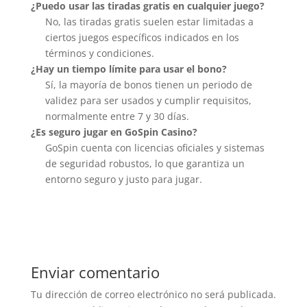
¿Puedo usar las tiradas gratis en cualquier juego?
No, las tiradas gratis suelen estar limitadas a
ciertos juegos específicos indicados en los
términos y condiciones.
¿Hay un tiempo límite para usar el bono?
Sí, la mayoría de bonos tienen un periodo de
validez para ser usados y cumplir requisitos,
normalmente entre 7 y 30 días.
¿Es seguro jugar en GoSpin Casino?
GoSpin cuenta con licencias oficiales y sistemas
de seguridad robustos, lo que garantiza un
entorno seguro y justo para jugar.
Enviar comentario
Tu dirección de correo electrónico no será publicada.