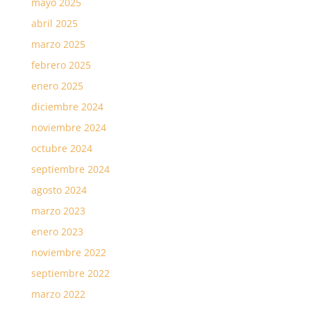
mayo 2025
abril 2025
marzo 2025
febrero 2025
enero 2025
diciembre 2024
noviembre 2024
octubre 2024
septiembre 2024
agosto 2024
marzo 2023
enero 2023
noviembre 2022
septiembre 2022
marzo 2022