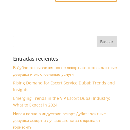
Entradas recientes
В Дубае открывается новое эскорт агентство: элитные
девушки и эксклюзивные услуги
Rising Demand for Escort Service Dubai: Trends and
Insights
Emerging Trends in the VIP Escort Dubai Industry:
What to Expect in 2024
Новая волна в индустрии эскорт Дубая: элитные
девушки эскорт и лучшие агенства открывают
горизонты