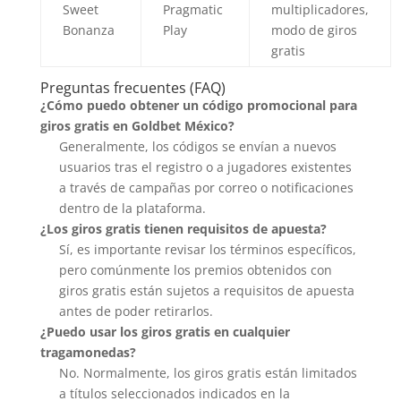
Sweet
Pragmatic
multiplicadores,
Bonanza
Play
modo de giros
gratis
Preguntas frecuentes (FAQ)
¿Cómo puedo obtener un código promocional para
giros gratis en Goldbet México?
Generalmente, los códigos se envían a nuevos
usuarios tras el registro o a jugadores existentes
a través de campañas por correo o notificaciones
dentro de la plataforma.
¿Los giros gratis tienen requisitos de apuesta?
Sí, es importante revisar los términos específicos,
pero comúnmente los premios obtenidos con
giros gratis están sujetos a requisitos de apuesta
antes de poder retirarlos.
¿Puedo usar los giros gratis en cualquier
tragamonedas?
No. Normalmente, los giros gratis están limitados
a títulos seleccionados indicados en la