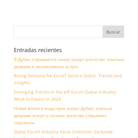
Entradas recientes
В Дубае открывается новое эскорт агентство: элитные
девушки и эксклюзивные услуги
Rising Demand for Escort Service Dubai: Trends and
Insights
Emerging Trends in the VIP Escort Dubai Industry:
What to Expect in 2024
Новая волна в индустрии эскорт Дубая: элитные
девушки эскорт и лучшие агенства открывают
горизонты
Dubai Escort Industry Faces Evolution: Exclusive