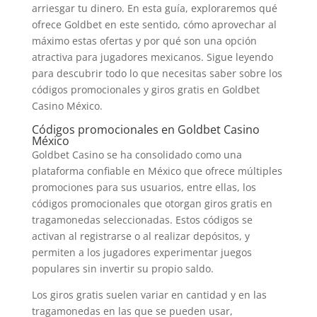
arriesgar tu dinero. En esta guía, exploraremos qué
ofrece Goldbet en este sentido, cómo aprovechar al
máximo estas ofertas y por qué son una opción
atractiva para jugadores mexicanos. Sigue leyendo
para descubrir todo lo que necesitas saber sobre los
códigos promocionales y giros gratis en Goldbet
Casino México.
Códigos promocionales en Goldbet Casino
México
Goldbet Casino se ha consolidado como una
plataforma confiable en México que ofrece múltiples
promociones para sus usuarios, entre ellas, los
códigos promocionales que otorgan giros gratis en
tragamonedas seleccionadas. Estos códigos se
activan al registrarse o al realizar depósitos, y
permiten a los jugadores experimentar juegos
populares sin invertir su propio saldo.
Los giros gratis suelen variar en cantidad y en las
tragamonedas en las que se pueden usar,