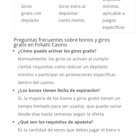
Giros
Giros extra al
mínimo,
gratis con
depositar
aplicable a
depósito
cierto monto
juegos
específicos
Preguntas frecuentes sobre bonos y giros
gratis en Foliatti Casino
¿Cómo puedo activar los giros gratis?
Normalmente, los giros se activan al cumplir
ciertos requisitos como realizar un depósito
mínimo o participar en promociones específicas
dentro del casino.
¿Los bonos tienen fecha de expiración?
Sí, la mayoría de los bonos y giros gratis tienen un
tiempo limitado para ser usados, que puede variar
desde días hasta semanas según la oferta.
¿Qué son los requisitos de apuesta?
Es la cantidad de veces que debes jugar el bono o