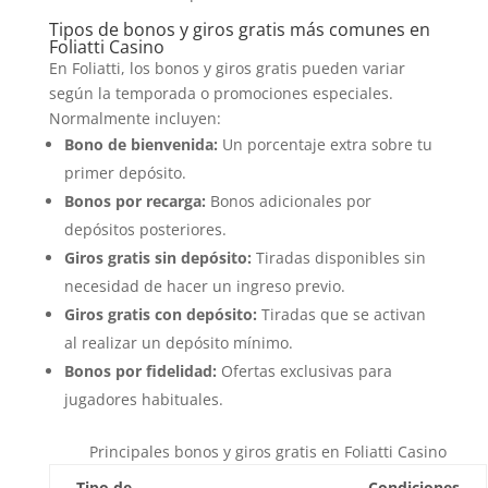
Tipos de bonos y giros gratis más comunes en
Foliatti Casino
En Foliatti, los bonos y giros gratis pueden variar
según la temporada o promociones especiales.
Normalmente incluyen:
Bono de bienvenida:
Un porcentaje extra sobre tu
primer depósito.
Bonos por recarga:
Bonos adicionales por
depósitos posteriores.
Giros gratis sin depósito:
Tiradas disponibles sin
necesidad de hacer un ingreso previo.
Giros gratis con depósito:
Tiradas que se activan
al realizar un depósito mínimo.
Bonos por fidelidad:
Ofertas exclusivas para
jugadores habituales.
Principales bonos y giros gratis en Foliatti Casino
Tipo de
Condiciones