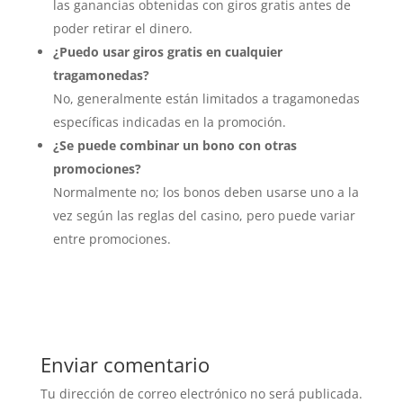
las ganancias obtenidas con giros gratis antes de
poder retirar el dinero.
¿Puedo usar giros gratis en cualquier
tragamonedas?
No, generalmente están limitados a tragamonedas
específicas indicadas en la promoción.
¿Se puede combinar un bono con otras
promociones?
Normalmente no; los bonos deben usarse uno a la
vez según las reglas del casino, pero puede variar
entre promociones.
Enviar comentario
Tu dirección de correo electrónico no será publicada.