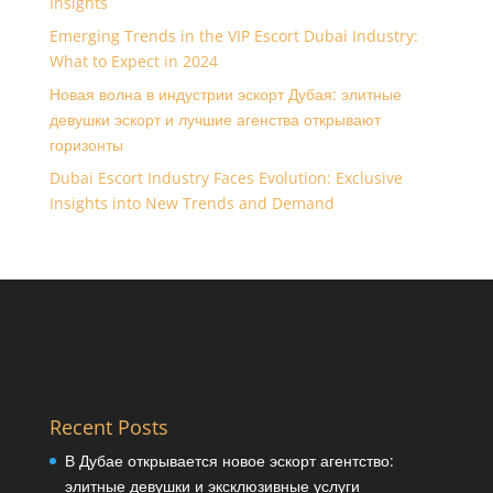
Insights
Emerging Trends in the VIP Escort Dubai Industry:
What to Expect in 2024
Новая волна в индустрии эскорт Дубая: элитные
девушки эскорт и лучшие агенства открывают
горизонты
Dubai Escort Industry Faces Evolution: Exclusive
Insights into New Trends and Demand
Recent Posts
В Дубае открывается новое эскорт агентство:
элитные девушки и эксклюзивные услуги