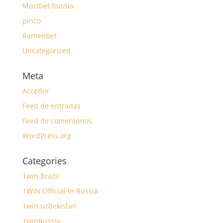
Mostbet Russia
pinco
Ramenbet
Uncategorized
Meta
Acceder
Feed de entradas
Feed de comentarios
WordPress.org
Categories
1win Brazil
1WIN Official In Russia
1win uzbekistan
1winRussia