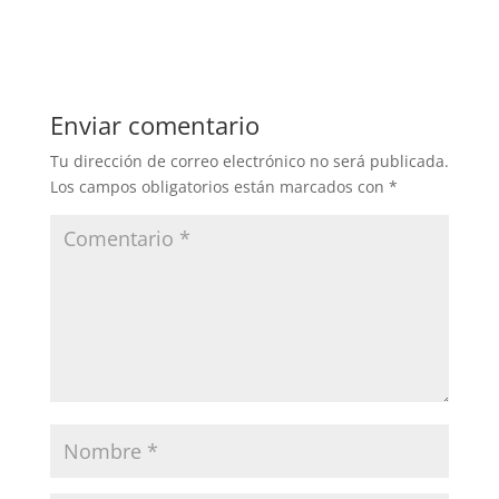
Enviar comentario
Tu dirección de correo electrónico no será publicada.
Los campos obligatorios están marcados con
*