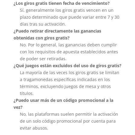
¿Los giros gratis tienen fecha de vencimiento?
Sí, generalmente los giros gratis vencen en un
plazo determinado que puede variar entre 7 y 30
días tras su activación.
¿Puedo retirar directamente las ganancias
obtenidas con giros gratis?
No. Por lo general, las ganancias deben cumplir
con los requisitos de apuesta establecidos antes
de poder ser retiradas.
¿Qué juegos están excluidos del uso de giros gratis?
La mayoría de las veces los giros gratis se limitan
a tragamonedas específicas indicadas en los
términos, excluyendo juegos de mesa y otros
títulos.
¿Puedo usar más de un código promocional a la
vez?
No, las plataformas suelen permitir la activación
de un solo código promocional por cuenta para
evitar abusos.