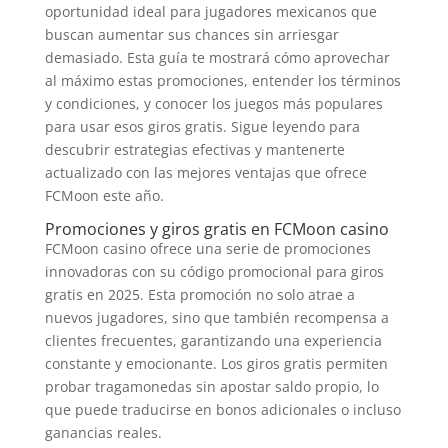
oportunidad ideal para jugadores mexicanos que
buscan aumentar sus chances sin arriesgar
demasiado. Esta guía te mostrará cómo aprovechar
al máximo estas promociones, entender los términos
y condiciones, y conocer los juegos más populares
para usar esos giros gratis. Sigue leyendo para
descubrir estrategias efectivas y mantenerte
actualizado con las mejores ventajas que ofrece
FCMoon este año.
Promociones y giros gratis en FCMoon casino
FCMoon casino ofrece una serie de promociones
innovadoras con su código promocional para giros
gratis en 2025. Esta promoción no solo atrae a
nuevos jugadores, sino que también recompensa a
clientes frecuentes, garantizando una experiencia
constante y emocionante. Los giros gratis permiten
probar tragamonedas sin apostar saldo propio, lo
que puede traducirse en bonos adicionales o incluso
ganancias reales.