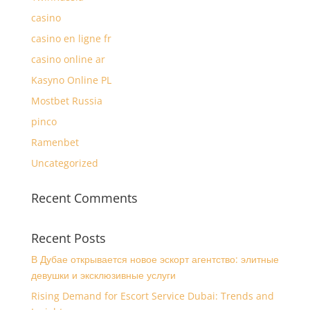
casino
casino en ligne fr
casino online ar
Kasyno Online PL
Mostbet Russia
pinco
Ramenbet
Uncategorized
Recent Comments
Recent Posts
В Дубае открывается новое эскорт агентство: элитные
девушки и эксклюзивные услуги
Rising Demand for Escort Service Dubai: Trends and