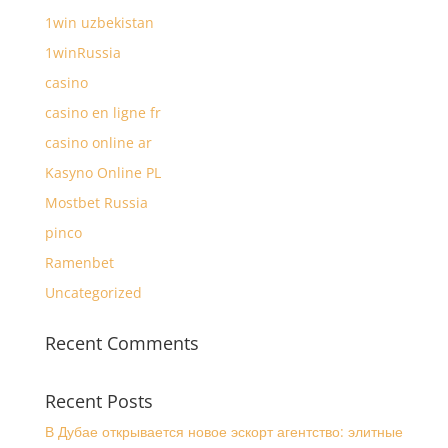
1win uzbekistan
1winRussia
casino
casino en ligne fr
casino online ar
Kasyno Online PL
Mostbet Russia
pinco
Ramenbet
Uncategorized
Recent Comments
Recent Posts
В Дубае открывается новое эскорт агентство: элитные