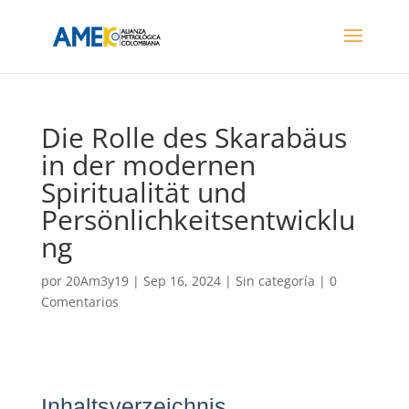
Die Rolle des Skarabäus
in der modernen
Spiritualität und
Persönlichkeitsentwicklu
ng
por
20Am3y19
|
Sep 16, 2024
| Sin categoría |
0
Comentarios
Inhaltsverzeichnis