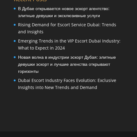
В Дубае открывается новое эскорт агентство:
элитные девушки и эксклюзивные услуги
Rising Demand for Escort Service Dubai: Trends
and Insights
Emerging Trends in the VIP Escort Dubai Industry:
What to Expect in 2024
Новая волна в индустрии эскорт Дубая: элитные
девушки эскорт и лучшие агенства открывают
горизонты
Dubai Escort Industry Faces Evolution: Exclusive
Insights into New Trends and Demand