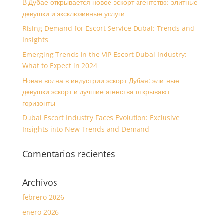
В Дубае открывается новое эскорт агентство: элитные
девушки и эксклюзивные услуги
Rising Demand for Escort Service Dubai: Trends and
Insights
Emerging Trends in the VIP Escort Dubai Industry:
What to Expect in 2024
Новая волна в индустрии эскорт Дубая: элитные
девушки эскорт и лучшие агенства открывают
горизонты
Dubai Escort Industry Faces Evolution: Exclusive
Insights into New Trends and Demand
Comentarios recientes
Archivos
febrero 2026
enero 2026