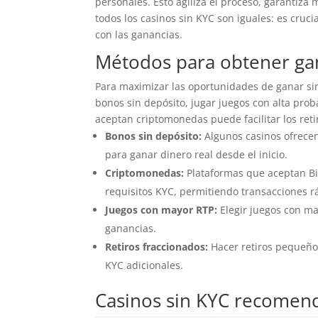
personales. Esto agiliza el proceso, garantiza
todos los casinos sin KYC son iguales: es cruci
con las ganancias.
Métodos para obtener gan
Para maximizar las oportunidades de ganar si
bonos sin depósito, jugar juegos con alta prob
aceptan criptomonedas puede facilitar los reti
Bonos sin depósito:
Algunos casinos ofrecen
para ganar dinero real desde el inicio.
Criptomonedas:
Plataformas que aceptan Bi
requisitos KYC, permitiendo transacciones r
Juegos con mayor RTP:
Elegir juegos con ma
ganancias.
Retiros fraccionados:
Hacer retiros pequeños
KYC adicionales.
Casinos sin KYC recomen