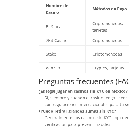
Nombre del
Métodos de Pago
Casino
Criptomonedas,
BitStarz
tarjetas
7Bit Casino
Criptomonedas
Stake
Criptomonedas
Winz.io
Cryptos, tarjetas
Preguntas frecuentes (FA
¿Es legal jugar en casinos sin KYC en México?
Sí, siempre y cuando el casino tenga licenc
con regulaciones internacionales para tu s
¿Puedo retirar grandes sumas sin KYC?
Generalmente, los casinos sin KYC imponen 
verificación para prevenir fraudes.