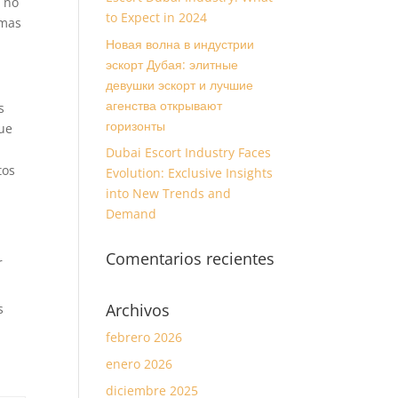
, no
to Expect in 2024
emas
Новая волна в индустрии
эскорт Дубая: элитные
девушки эскорт и лучшие
агенства открывают
s
горизонты
que
Dubai Escort Industry Faces
tos
Evolution: Exclusive Insights
into New Trends and
Demand
Comentarios recientes
r
Archivos
s
febrero 2026
enero 2026
diciembre 2025