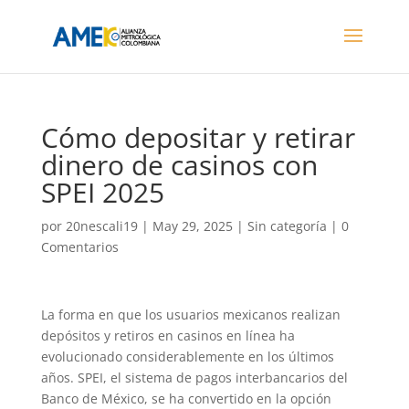
Cómo depositar y retirar
dinero de casinos con
SPEI 2025
por
20nescali19
|
May 29, 2025
| Sin categoría |
0
Comentarios
La forma en que los usuarios mexicanos realizan
depósitos y retiros en casinos en línea ha
evolucionado considerablemente en los últimos
años. SPEI, el sistema de pagos interbancarios del
Banco de México, se ha convertido en la opción