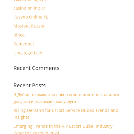
casino online ar
Kasyno Online PL
Mostbet Russia
pinco
Ramenbet
Uncategorized
Recent Comments
Recent Posts
В Дубае открывается новое эскорт агентство: элитные
девушки и эксклюзивные услуги
Rising Demand for Escort Service Dubai: Trends and
Insights
Emerging Trends in the VIP Escort Dubai Industry:
What to Expect in 2024