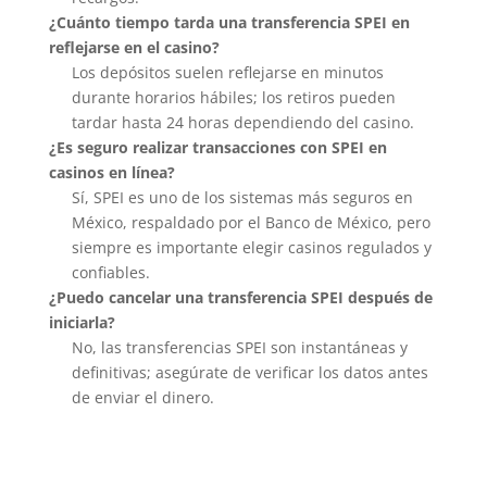
¿Cuánto tiempo tarda una transferencia SPEI en
reflejarse en el casino?
Los depósitos suelen reflejarse en minutos
durante horarios hábiles; los retiros pueden
tardar hasta 24 horas dependiendo del casino.
¿Es seguro realizar transacciones con SPEI en
casinos en línea?
Sí, SPEI es uno de los sistemas más seguros en
México, respaldado por el Banco de México, pero
siempre es importante elegir casinos regulados y
confiables.
¿Puedo cancelar una transferencia SPEI después de
iniciarla?
No, las transferencias SPEI son instantáneas y
definitivas; asegúrate de verificar los datos antes
de enviar el dinero.