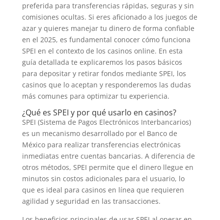
preferida para transferencias rápidas, seguras y sin
comisiones ocultas. Si eres aficionado a los juegos de
azar y quieres manejar tu dinero de forma confiable
en el 2025, es fundamental conocer cómo funciona
SPEI en el contexto de los casinos online. En esta
guía detallada te explicaremos los pasos básicos
para depositar y retirar fondos mediante SPEI, los
casinos que lo aceptan y responderemos las dudas
más comunes para optimizar tu experiencia.
¿Qué es SPEI y por qué usarlo en casinos?
SPEI (Sistema de Pagos Electrónicos Interbancarios)
es un mecanismo desarrollado por el Banco de
México para realizar transferencias electrónicas
inmediatas entre cuentas bancarias. A diferencia de
otros métodos, SPEI permite que el dinero llegue en
minutos sin costos adicionales para el usuario, lo
que es ideal para casinos en línea que requieren
agilidad y seguridad en las transacciones.
Los beneficios principales de usar SPEI al operar en