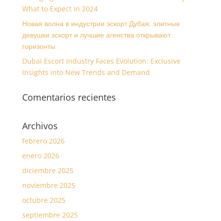
What to Expect in 2024
Новая волна в индустрии эскорт Дубая: элитные
девушки эскорт и лучшие агенства открывают
горизонты
Dubai Escort Industry Faces Evolution: Exclusive
Insights into New Trends and Demand
Comentarios recientes
Archivos
febrero 2026
enero 2026
diciembre 2025
noviembre 2025
octubre 2025
septiembre 2025