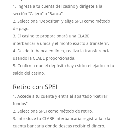
Ingresa a tu cuenta del casino y dirígete a la
sección “Cajero” o “Banca”.
Selecciona “Depositar” y elige SPEI como método
de pago.
El casino te proporcionará una CLABE
interbancaria única y el monto exacto a transferir.
Desde tu banca en línea, realiza la transferencia
usando la CLABE proporcionada.
Confirma que el depósito haya sido reflejado en tu
saldo del casino.
Retiro con SPEI
Accede a tu cuenta y entra al apartado “Retirar
fondos”.
Selecciona SPEI como método de retiro.
Introduce tu CLABE interbancaria registrada o la
cuenta bancaria donde deseas recibir el dinero.