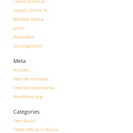
casino online ar
Kasyno Online PL
Mostbet Russia
pinco
Ramenbet
Uncategorized
Meta
Acceder
Feed de entradas
Feed de comentarios
WordPress.org
Categories
1win Brazil
1WIN Official In Russia