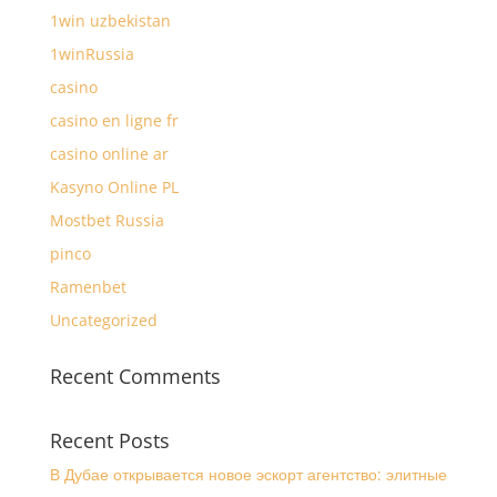
1win uzbekistan
1winRussia
casino
casino en ligne fr
casino online ar
Kasyno Online PL
Mostbet Russia
pinco
Ramenbet
Uncategorized
Recent Comments
Recent Posts
В Дубае открывается новое эскорт агентство: элитные