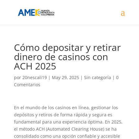
Cómo depositar y retirar
dinero de casinos con
ACH 2025
por
20nescali19
|
May 29, 2025
| Sin categoría |
0
Comentarios
En el mundo de los casinos en línea, gestionar los
depósitos y retiros de forma rápida y segura es
fundamental para una experiencia óptima. En 2025,
el método ACH (Automated Clearing House) se ha
consolidado como una opción confiable y accesible