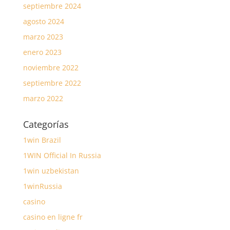
septiembre 2024
agosto 2024
marzo 2023
enero 2023
noviembre 2022
septiembre 2022
marzo 2022
Categorías
1win Brazil
1WIN Official In Russia
1win uzbekistan
1winRussia
casino
casino en ligne fr