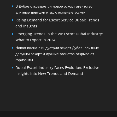
В Дубае открывается новое эскорт агентство:
элитные девушки и эксклюзивные услуги
Rising Demand for Escort Service Dubai: Trends
and Insights
Emerging Trends in the VIP Escort Dubai Industry:
What to Expect in 2024
Новая волна в индустрии эскорт Дубая: элитные
девушки эскорт и лучшие агенства открывают
горизонты
Dubai Escort Industry Faces Evolution: Exclusive
Insights into New Trends and Demand