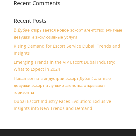
Recent Comments
Recent Posts
В Дубае открывается новое эскорт агентство: элитные
девушки и эксклюзивные услуги
Rising Demand for Escort Service Dubai: Trends and
Insights
Emerging Trends in the VIP Escort Dubai Industry:
What to Expect in 2024
Новая волна в индустрии эскорт Дубая: элитные
девушки эскорт и лучшие агенства открывают
горизонты
Dubai Escort Industry Faces Evolution: Exclusive
Insights into New Trends and Demand