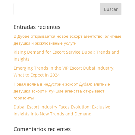
Entradas recientes
В Дубае открывается новое эскорт агентство: элитные
девушки и эксклюзивные услуги
Rising Demand for Escort Service Dubai: Trends and
Insights
Emerging Trends in the VIP Escort Dubai Industry:
What to Expect in 2024
Новая волна в индустрии эскорт Дубая: элитные
девушки эскорт и лучшие агенства открывают
горизонты
Dubai Escort Industry Faces Evolution: Exclusive
Insights into New Trends and Demand
Comentarios recientes