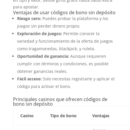
en tipo y valor, desde giros gratis hasta saldo extra
para apostar.
Ventajas de usar códigos de bono sin depósito
Riesgo cero:
Puedes probar la plataforma y los
juegos sin perder dinero propio.
Exploración de juegos:
Permite conocer la
variedad y funcionamiento de la oferta de juegos
como tragamonedas, blackjack, y ruleta.
Oportunidad de ganancia:
Aunque requieren
cumplir con términos y condiciones, es posible
obtener ganancias reales.
Fácil acceso:
Solo necesitas registrarte y aplicar el
código para activar el bono.
Principales casinos que ofrecen códigos de
bono sin depósito
Casino
Tipo de bono
Ventajas