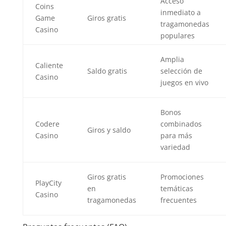
Acceso
Coins
inmediato a
Game
Giros gratis
tragamonedas
Casino
populares
Amplia
Caliente
Saldo gratis
selección de
Casino
juegos en vivo
Bonos
Codere
combinados
Giros y saldo
Casino
para más
variedad
Giros gratis
Promociones
PlayCity
en
temáticas
Casino
tragamonedas
frecuentes