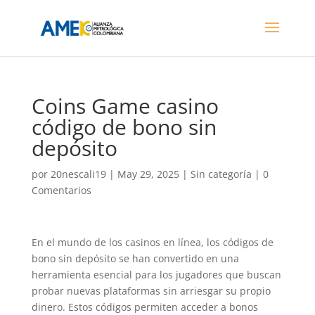
Coins Game casino
código de bono sin
depósito
por
20nescali19
|
May 29, 2025
| Sin categoría |
0
Comentarios
En el mundo de los casinos en línea, los códigos de
bono sin depósito se han convertido en una
herramienta esencial para los jugadores que buscan
probar nuevas plataformas sin arriesgar su propio
dinero. Estos códigos permiten acceder a bonos