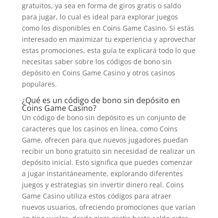
gratuitos, ya sea en forma de giros gratis o saldo
para jugar, lo cual es ideal para explorar juegos
como los disponibles en Coins Game Casino. Si estás
interesado en maximizar tu experiencia y aprovechar
estas promociones, esta guía te explicará todo lo que
necesitas saber sobre los códigos de bono sin
depósito en Coins Game Casino y otros casinos
populares.
¿Qué es un código de bono sin depósito en
Coins Game Casino?
Un código de bono sin depósito es un conjunto de
caracteres que los casinos en línea, como Coins
Game, ofrecen para que nuevos jugadores puedan
recibir un bono gratuito sin necesidad de realizar un
depósito inicial. Esto significa que puedes comenzar
a jugar instantáneamente, explorando diferentes
juegos y estrategias sin invertir dinero real. Coins
Game Casino utiliza estos códigos para atraer
nuevos usuarios, ofreciendo promociones que varían