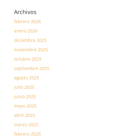
Archivos
febrero 2026
enero 2026
diciembre 2025
noviembre 2025
octubre 2025
septiembre 2025
agosto 2025
julio 2025
junio 2025
mayo 2025
abril 2025
marzo 2025
febrero 2025