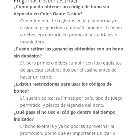
Preguntas frecuentes (FAQ)
¿Cómo puedo obtener un código de bono sin
depósito en Coins Game Casino?
Generalmente, te registras en la plataforma y el
casino te proporciona automáticamente el código,
o debes encontrarlo en promociones oficiales o
newsletters.
¿Puedo retirar las ganancias obtenidas con un bono
sin depósito?
Sí, pero primero debes cumplir con los requisitos
de apuesta establecidos por el casino antes de
hacer un retiro.
¿Existen restricciones para usar los códigos de
bonos?
Sí, suelen aplicarse límites por país, tipo de juego
permitido, y plazos de vigencia del bono.
¿Qué pasa si no uso el código dentro del tiempo
indicado?
El bono expirará y ya no podrás aprovechar la
promoción, por lo que es importante utilizarlo