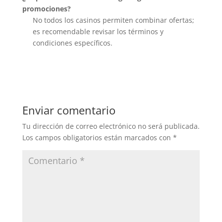
promociones?
No todos los casinos permiten combinar ofertas;
es recomendable revisar los términos y
condiciones específicos.
Enviar comentario
Tu dirección de correo electrónico no será publicada.
Los campos obligatorios están marcados con
*