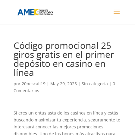
Código promocional 25
giros gratis en el primer
depósito en casino en
línea
por
20nescali19
|
May 29, 2025
| Sin categoría |
0
Comentarios
Si eres un entusiasta de los casinos en línea y estás
buscando maximizar tu experiencia, seguramente te
interesará conocer las mejores promociones
disponibles. Uno de los bonos más atractivos para