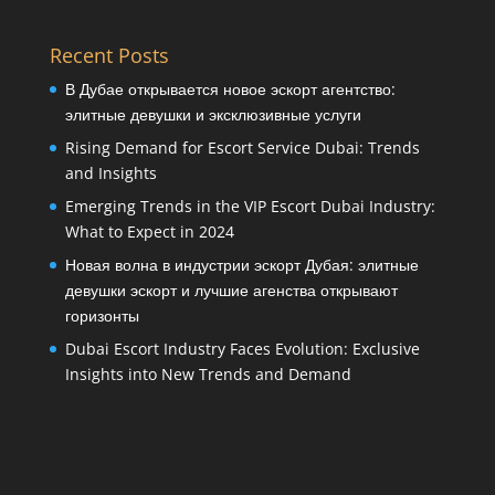
Recent Posts
В Дубае открывается новое эскорт агентство:
элитные девушки и эксклюзивные услуги
Rising Demand for Escort Service Dubai: Trends
and Insights
Emerging Trends in the VIP Escort Dubai Industry:
What to Expect in 2024
Новая волна в индустрии эскорт Дубая: элитные
девушки эскорт и лучшие агенства открывают
горизонты
Dubai Escort Industry Faces Evolution: Exclusive
Insights into New Trends and Demand