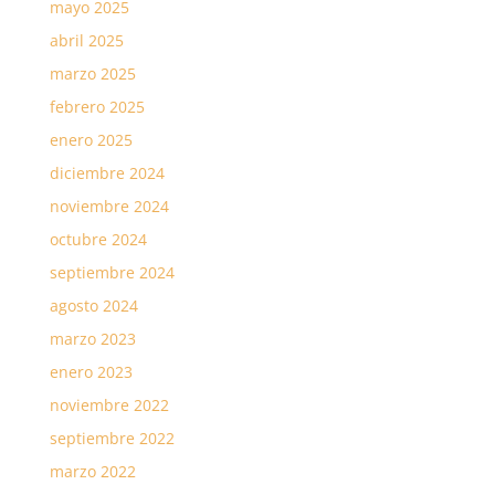
mayo 2025
abril 2025
marzo 2025
febrero 2025
enero 2025
diciembre 2024
noviembre 2024
octubre 2024
septiembre 2024
agosto 2024
marzo 2023
enero 2023
noviembre 2022
septiembre 2022
marzo 2022