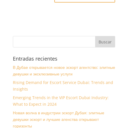
Entradas recientes
В Дубае открывается новое эскорт агентство: элитные
девушки и эксклюзивные услуги
Rising Demand for Escort Service Dubai: Trends and
Insights
Emerging Trends in the VIP Escort Dubai Industry:
What to Expect in 2024
Новая волна в индустрии эскорт Дубая: элитные
девушки эскорт и лучшие агенства открывают
горизонты