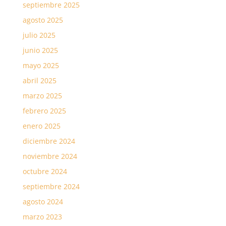
septiembre 2025
agosto 2025
julio 2025
junio 2025
mayo 2025
abril 2025
marzo 2025
febrero 2025
enero 2025
diciembre 2024
noviembre 2024
octubre 2024
septiembre 2024
agosto 2024
marzo 2023