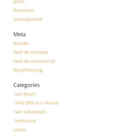
pinco
Ramenbet
Uncategorized
Meta
Acceder
Feed de entradas
Feed de comentarios
WordPress.org
Categories
1win Brazil
1WIN Official In Russia
1win uzbekistan
1winRussia
casino