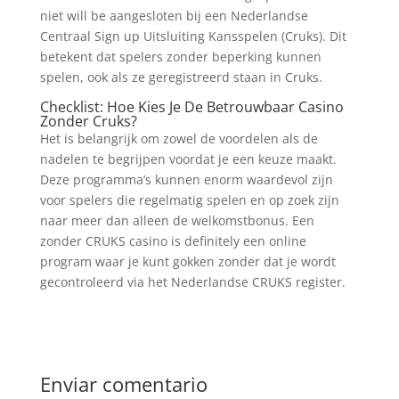
niet will be aangesloten bij een Nederlandse
Centraal Sign up Uitsluiting Kansspelen (Cruks). Dit
betekent dat spelers zonder beperking kunnen
spelen, ook als ze geregistreerd staan in Cruks.
Checklist: Hoe Kies Je De Betrouwbaar Casino
Zonder Cruks?
Het is belangrijk om zowel de voordelen als de
nadelen te begrijpen voordat je een keuze maakt.
Deze programma’s kunnen enorm waardevol zijn
voor spelers die regelmatig spelen en op zoek zijn
naar meer dan alleen de welkomstbonus. Een
zonder CRUKS casino is definitely een online
program waar je kunt gokken zonder dat je wordt
gecontroleerd via het Nederlandse CRUKS register.
Enviar comentario