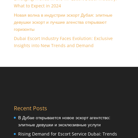
What to Expect in 2024
Новая волна в индустрии эскорт Дубая: элитные
девушки эскорт и лучшие агенства открывают
горизонты
Dubai Escort Industry Faces Evolution: Exclusive
Insights into New Trends and Demand
Recent Posts
В Дубае открывается новое эскорт агентство:
элитные девушки и эксклюзивные услуги
Rising Demand for Escort Service Dubai: Trends