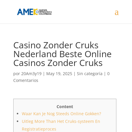
Casino Zonder Cruks
Nederland Beste Online
Casinos Zonder Cruks
por
20Am3y19
|
May 19, 2025
| Sin categoría |
0
Comentarios
Content
Waar Kan Je Nog Steeds Online Gokken?
Uitleg More Than Het Cruks-systeem En
Registratieproces