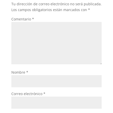
Tu dirección de correo electrónico no será publicada.
Los campos obligatorios están marcados con
*
Comentario
*
Nombre
*
Correo electrónico
*