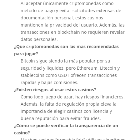
Al aceptar únicamente criptomonedas como
método de pago y evitar solicitudes extensas de
documentación personal, estos casinos
mantienen la privacidad del usuario. Además, las
transacciones en blockchain no requieren revelar
datos personales.
¿Qué criptomonedas son las más recomendadas
para jugar?
Bitcoin sigue siendo la más popular por su
seguridad y liquidez, pero Ethereum, Litecoin y
stablecoins como USDT ofrecen transacciones
rápidas y bajas comisiones.
¿Existen riesgos al usar estos casinos?
Como todo juego de azar, hay riesgos financieros.
Además, la falta de regulación propia eleva la
importancia de elegir casinos con licencia y
buena reputación para evitar fraudes.
¿Cómo se puede verificar la transparencia de un
casino?
Muchos casinos “provably fair” utilizan algoritmos