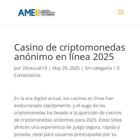
Casino de criptomonedas
anónimo en línea 2025
por
20nescali19
|
May 29, 2025
| Sin categoría |
0
Comentarios
En la era digital actual, los casinos en línea han
evolucionado rápidamente, y el auge de las
criptomonedas ha llevado a la aparición de casinos
de criptomonedas anónimos para 2025. Estos sitios
ofrecen una experiencia de juego segura, rápida y
privada, ideal para usuarios preocupados por su