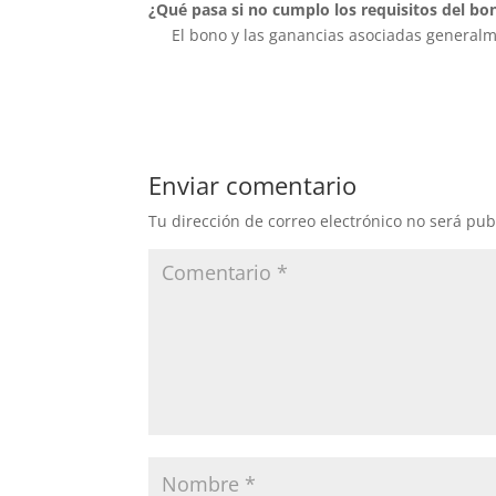
¿Qué pasa si no cumplo los requisitos del bo
El bono y las ganancias asociadas generalme
Enviar comentario
Tu dirección de correo electrónico no será pub