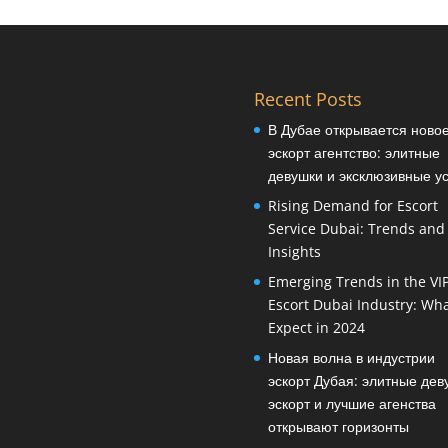
Recent Posts
В Дубае открывается ново
эскорт агентство: элитные
девушки и эксклюзивные ус
Rising Demand for Escort
Service Dubai: Trends and
Insights
Emerging Trends in the VI
Escort Dubai Industry: Wha
Expect in 2024
Новая волна в индустрии
эскорт Дубая: элитные дев
эскорт и лучшие агенства
открывают горизонты