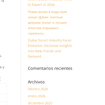
 la
to Expect in 2024
Новая волна в индустрии
эскорт Дубая: элитные
девушки эскорт и лучшие
агенства открывают
горизонты
Dubai Escort Industry Faces
Evolution: Exclusive Insights
into New Trends and
s.
Demand
a y
Comentarios recientes
t
Archivos
febrero 2026
enero 2026
diciembre 2025