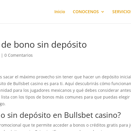
Inicio
CONOCENOS
SERVICIO
 de bono sin depósito
a |
0 Comentarios
cas sacar el máximo provecho sin tener que hacer un depósito inicial
sito de Bullsbet casino es para ti. Aquí descubrirás cómo funciona
unidad para los jugadores mexicanos y qué debes considerar ante
lista con los tipos de bonos más comunes para que puedas elegir 
go.
 sin depósito en Bullsbet casino?
romocional que te permite acceder a bonos o créditos gratis para 