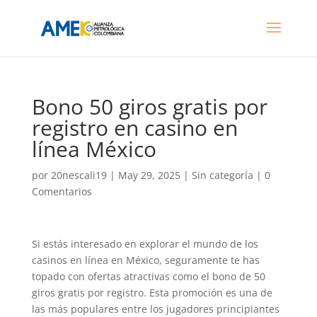
Bono 50 giros gratis por
registro en casino en
línea México
por
20nescali19
|
May 29, 2025
| Sin categoría |
0
Comentarios
Si estás interesado en explorar el mundo de los
casinos en línea en México, seguramente te has
topado con ofertas atractivas como el bono de 50
giros gratis por registro. Esta promoción es una de
las más populares entre los jugadores principiantes