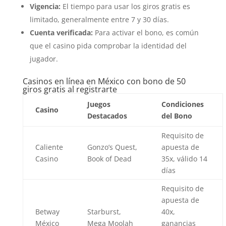
Vigencia:
El tiempo para usar los giros gratis es
limitado, generalmente entre 7 y 30 días.
Cuenta verificada:
Para activar el bono, es común
que el casino pida comprobar la identidad del
jugador.
Casinos en línea en México con bono de 50
giros gratis al registrarte
Juegos
Condiciones
Casino
Destacados
del Bono
Requisito de
Caliente
Gonzo’s Quest,
apuesta de
Casino
Book of Dead
35x, válido 14
días
Requisito de
apuesta de
Betway
Starburst,
40x,
México
Mega Moolah
ganancias