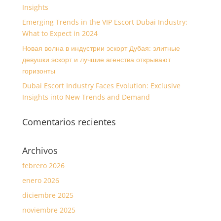
Insights
Emerging Trends in the VIP Escort Dubai Industry:
What to Expect in 2024
Новая волна в индустрии эскорт Дубая: элитные
девушки эскорт и лучшие агенства открывают
горизонты
Dubai Escort Industry Faces Evolution: Exclusive
Insights into New Trends and Demand
Comentarios recientes
Archivos
febrero 2026
enero 2026
diciembre 2025
noviembre 2025