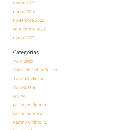
marzo 2023
enero 2023
noviembre 2022
septiembre 2022
marzo 2022
Categorías
1win Brazil
1WIN Official In Russia
1win uzbekistan
1winRussia
casino
casino en ligne fr
casino online ar
Kasyno Online PL