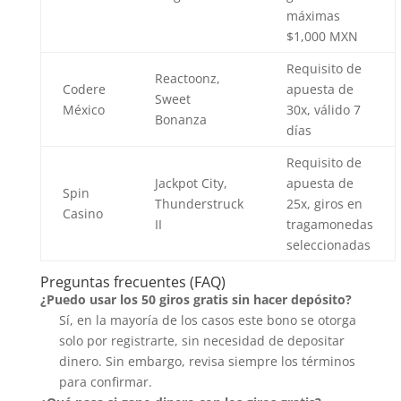
máximas
$1,000 MXN
Requisito de
Reactoonz,
Codere
apuesta de
Sweet
México
30x, válido 7
Bonanza
días
Requisito de
Jackpot City,
apuesta de
Spin
Thunderstruck
25x, giros en
Casino
II
tragamonedas
seleccionadas
Preguntas frecuentes (FAQ)
¿Puedo usar los 50 giros gratis sin hacer depósito?
Sí, en la mayoría de los casos este bono se otorga
solo por registrarte, sin necesidad de depositar
dinero. Sin embargo, revisa siempre los términos
para confirmar.