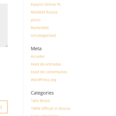
Kasyno Online PL
Mostbet Russia
pinco
Ramenbet
Uncategorized
Meta
Acceder
Feed de entradas
Feed de comentarios
WordPress.org
Categories
1win Brazil
1WIN Official In Russia