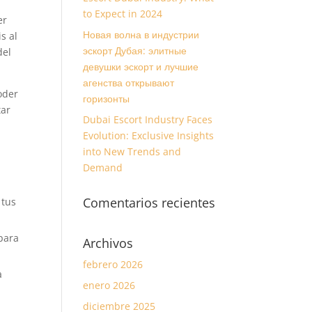
to Expect in 2024
er
Новая волна в индустрии
s al
эскорт Дубая: элитные
del
девушки эскорт и лучшие
агенства открывают
oder
горизонты
tar
Dubai Escort Industry Faces
Evolution: Exclusive Insights
into New Trends and
Demand
Comentarios recientes
 tus
 para
Archivos
febrero 2026
a
enero 2026
diciembre 2025