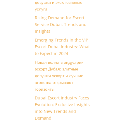
девушки и эксклюзивные
услуги
Rising Demand for Escort
Service Dubai: Trends and
Insights
Emerging Trends in the VIP
Escort Dubai Industry: What
to Expect in 2024
Новая волна в индустрии
эскорт Дубая: элитные
девушки эскорт и лучшие
агенства открывают
горизонты
Dubai Escort Industry Faces
Evolution: Exclusive Insights
into New Trends and
Demand