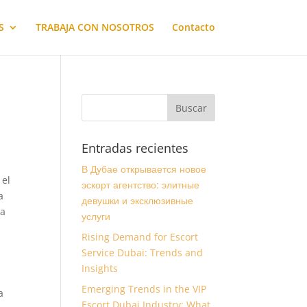
S
TRABAJA CON NOSOTROS
Contacto
Entradas recientes
В Дубае открывается новое
 el
эскорт агентство: элитные
a
девушки и эксклюзивные
na
услуги
Rising Demand for Escort
Service Dubai: Trends and
Insights
Emerging Trends in the VIP
a
Escort Dubai Industry: What