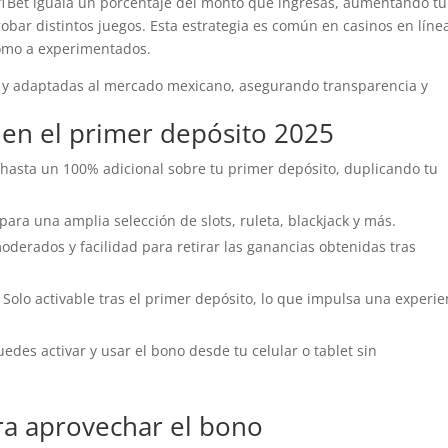
, 1Bet iguala un porcentaje del monto que ingresas, aumentando tu
bar distintos juegos. Esta estrategia es común en casinos en líne
como a experimentados.
s y adaptadas al mercado mexicano, asegurando transparencia y
 en el primer depósito 2025
hasta un 100% adicional sobre tu primer depósito, duplicando tu
para una amplia selección de slots, ruleta, blackjack y más.
derados y facilidad para retirar las ganancias obtenidas tras
Solo activable tras el primer depósito, lo que impulsa una experie
edes activar y usar el bono desde tu celular o tablet sin
a aprovechar el bono