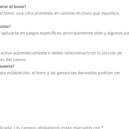
berar el bono?
el bono, una cifra promedio en casinos en línea que equilibra
asino?
e aplicarse en juegos específicos, principalmente slots y algunos ju
e activa automáticamente o debes seleccionarlo en la sección de
es del casino.
apuesta?
lazo establecido, el bono y las ganancias derivadas podrían ser
licada.
Los campos obligatorios están marcados con
*