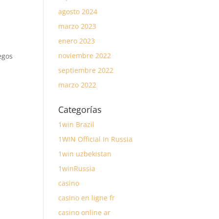
agosto 2024
marzo 2023
enero 2023
noviembre 2022
egos
septiembre 2022
marzo 2022
Categorías
1win Brazil
1WIN Official In Russia
1win uzbekistan
1winRussia
casino
casino en ligne fr
casino online ar