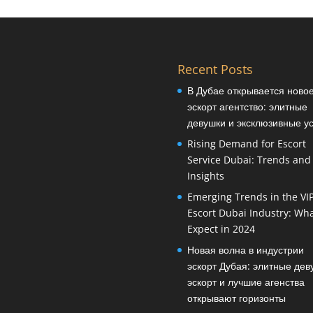
Recent Posts
В Дубае открывается ново
эскорт агентство: элитные
девушки и эксклюзивные ус
Rising Demand for Escort
Service Dubai: Trends and
Insights
Emerging Trends in the VI
Escort Dubai Industry: Wha
Expect in 2024
Новая волна в индустрии
эскорт Дубая: элитные дев
эскорт и лучшие агенства
открывают горизонты