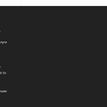
е
луги
P
t to
ушки