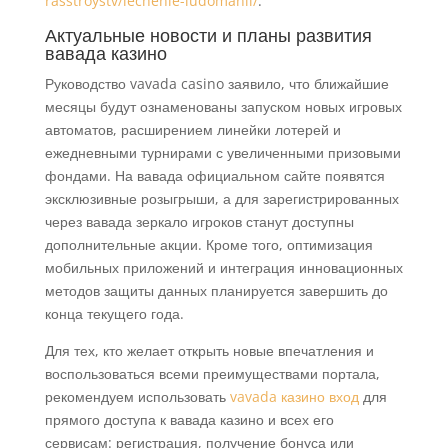
rasstroystv/lechenie-ludomanii/
.
Актуальные новости и планы развития
вавада казино
Руководство vavada casino заявило, что ближайшие
месяцы будут ознаменованы запуском новых игровых
автоматов, расширением линейки лотерей и
ежедневными турнирами с увеличенными призовыми
фондами. На вавада официальном сайте появятся
эксклюзивные розыгрыши, а для зарегистрированных
через вавада зеркало игроков станут доступны
дополнительные акции. Кроме того, оптимизация
мобильных приложений и интеграция инновационных
методов защиты данных планируется завершить до
конца текущего года.
Для тех, кто желает открыть новые впечатления и
воспользоваться всеми преимуществами портала,
рекомендуем использовать
vavada казино вход
для
прямого доступа к вавада казино и всех его
сервисам: регистрация, получение бонуса или