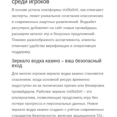
среди игроков
В основе успеха платформы vodkabet, как отмечают
эксперты, лежит уникальное сочетание классических
и современных азартных развлечений. Водкабет
регулярно добавляет на сайт новые провайдеры,
расширяя каталог игр и бонусных предложений.
Помимо разнообразного ассортимента, клиенты
отмечают удобство верификации и оперативную
поддержку.
Зеркало водка казино – ваш безопасный
вход
Для многих игроков зеркало водка казино становится
спасением, когда основной ресурс временно
недоступен из-за технических причин или блокировок
провайдеров. Рабочее зеркало vodkabet – это
альтернатива, позволяющая продолжить игру без
потери прогресса и персональных данных. Новое
зеркало водка казино создано с учётом современных
стандартов безопасности, включая защищенное SSL-