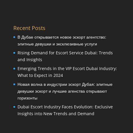
Recent Posts
В Дубае открывается новое эскорт агентство:
элитные девушки и эксклюзивные услуги
Rising Demand for Escort Service Dubai: Trends
and Insights
Emerging Trends in the VIP Escort Dubai Industry:
What to Expect in 2024
Новая волна в индустрии эскорт Дубая: элитные
девушки эскорт и лучшие агенства открывают
горизонты
Dubai Escort Industry Faces Evolution: Exclusive
Insights into New Trends and Demand