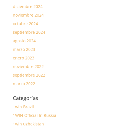
diciembre 2024
noviembre 2024
octubre 2024
septiembre 2024
agosto 2024
marzo 2023
enero 2023
noviembre 2022
septiembre 2022
marzo 2022
Categorías
1win Brazil
1WIN Official In Russia
1win uzbekistan