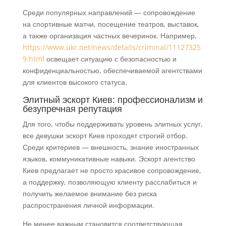
Среди популярных направлений — сопровождение
на спортивные матчи, посещение театров, выставок,
а также организация частных вечеринок. Например,
https://www.ukr.net/news/details/criminal/11127325
9.html
освещает ситуацию с безопасностью и
конфиденциальностью, обеспечиваемой агентствами
для клиентов высокого статуса.
Элитный эскорт Киев: профессионализм и
безупречная репутация
Для того, чтобы поддерживать уровень элитных услуг,
все девушки эскорт Киев проходят строгий отбор.
Среди критериев — внешность, знание иностранных
языков, коммуникативные навыки. Эскорт агентство
Киев предлагает не просто красивое сопровождение,
а поддержку, позволяющую клиенту расслабиться и
получить желаемое внимание без риска
распространения личной информации.
Не менее важным становится соответствующая