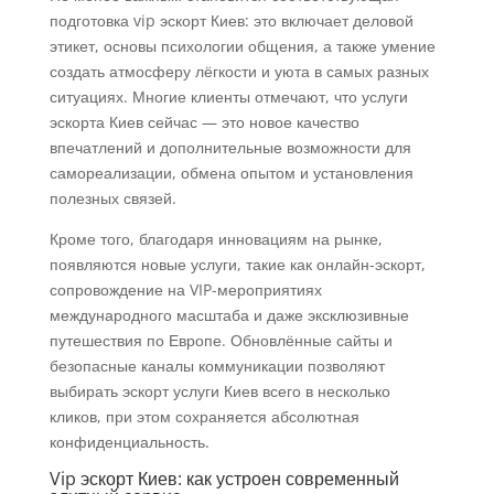
подготовка vip эскорт Киев: это включает деловой
этикет, основы психологии общения, а также умение
создать атмосферу лёгкости и уюта в самых разных
ситуациях. Многие клиенты отмечают, что услуги
эскорта Киев сейчас — это новое качество
впечатлений и дополнительные возможности для
самореализации, обмена опытом и установления
полезных связей.
Кроме того, благодаря инновациям на рынке,
появляются новые услуги, такие как онлайн-эскорт,
сопровождение на VIP-мероприятиях
международного масштаба и даже эксклюзивные
путешествия по Европе. Обновлённые сайты и
безопасные каналы коммуникации позволяют
выбирать эскорт услуги Киев всего в несколько
кликов, при этом сохраняется абсолютная
конфиденциальность.
Vip эскорт Киев: как устроен современный