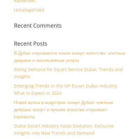
Ramenbet
Uncategorized
Recent Comments
Recent Posts
В Дубае открывается новое эскорт агентство: элитные
девушки и эксклюзивные услуги
Rising Demand for Escort Service Dubai: Trends and
Insights
Emerging Trends in the VIP Escort Dubai Industry:
What to Expect in 2024
Новая волна в индустрии эскорт Дубая: элитные
девушки эскорт и лучшие агенства открывают
горизонты
Dubai Escort Industry Faces Evolution: Exclusive
Insights into New Trends and Demand