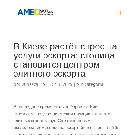
В Киеве растёт спрос на
услуги эскорта: столица
становится центром
элитного эскорта
por
20nescali19
|
Dic 3, 2025
| Sin categoría
В последнее время столица Украины, Киев,
стремительно укрепляет свои позиции как центр
элитных эскорт-услуг. Согласно новым
исследованиям, спрос на эскорт Киев вырос на 35%
за прошедший год. Эскорт агентство Киев отмечает,