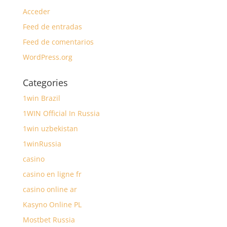
Acceder
Feed de entradas
Feed de comentarios
WordPress.org
Categories
1win Brazil
1WIN Official In Russia
1win uzbekistan
1winRussia
casino
casino en ligne fr
casino online ar
Kasyno Online PL
Mostbet Russia