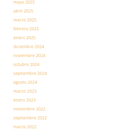
mayo 2025
abril 2025
marzo 2025
febrero 2025
enero 2025
diciembre 2024
noviembre 2024
octubre 2024
septiembre 2024
agosto 2024
marzo 2023
enero 2023
noviembre 2022
septiembre 2022
marzo 2022