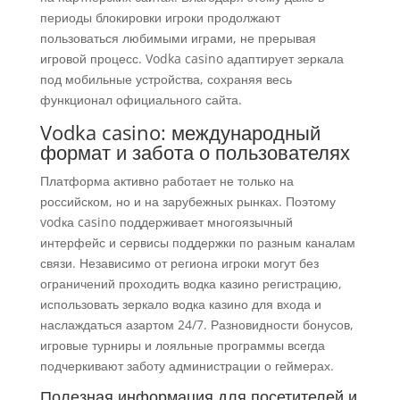
периоды блокировки игроки продолжают
пользоваться любимыми играми, не прерывая
игровой процесс. Vodka casino адаптирует зеркала
под мобильные устройства, сохраняя весь
функционал официального сайта.
Vodka casino: международный
формат и забота о пользователях
Платформа активно работает не только на
российском, но и на зарубежных рынках. Поэтому
vodка casino поддерживает многоязычный
интерфейс и сервисы поддержки по разным каналам
связи. Независимо от региона игроки могут без
ограничений проходить водка казино регистрацию,
использовать зеркало водка казино для входа и
наслаждаться азартом 24/7. Разновидности бонусов,
игровые турниры и лояльные программы всегда
подчеркивают заботу администрации о геймерах.
Полезная информация для посетителей и