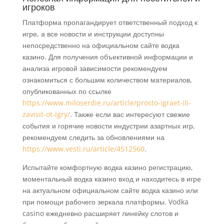
игроков
Платформа пропагандирует ответственный подход к
игре, а все новости и инструкции доступны
непосредственно на официальном сайте водка
казино. Для получения объективной информации и
анализа игровой зависимости рекомендуем
ознакомиться с большим количеством материалов,
опубликованных по ссылке
https://www.miloserdie.ru/article/prosto-igraet-ili-
zavisit-ot-igry/
. Также если вас интересуют свежие
события и горячие новости индустрии азартных игр,
рекомендуем следить за обновлениями на
https://www.vesti.ru/article/4512560
.
Испытайте комфортную водка казино регистрацию,
моментальный водка казино вход и находитесь в игре
на актуальном официальном сайте водка казино или
при помощи рабочего зеркала платформы. Vodka
casino ежедневно расширяет линейку слотов и