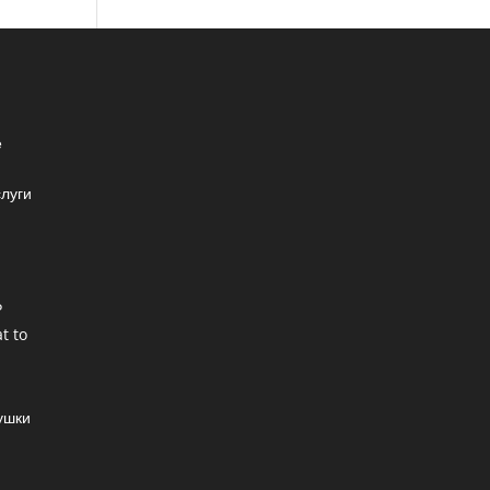
е
луги
P
t to
ушки