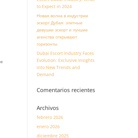
to Expect in 2024
Новая волна в индустрии
эскорт Дубая: элитные
девушки эскорт и лучшие
агенства открывают
горизонты
Dubai Escort Industry Faces
Evolution: Exclusive Insights
ое
into New Trends and
о
Demand
Comentarios recientes
Archivos
febrero 2026
enero 2026
diciembre 2025