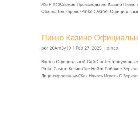
Же PincoСвежие Промокоды же Казино Пинко в
Обхода БлокировокPinko Casino: Официальный
Пинко Казино Официальн
por
20Am3y19
|
Feb 27, 2025
|
pinco
Вход а Официальный СайтContentпопулярные 
Pinko Casino Казино?же Найти Рабочее Зеркал
Лицензированным?Как Начать Играть С Зеркала