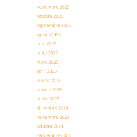
noviembre 2025
octubre 2025
septiembre 2025
agosto 2025
julio 2025
junio 2025
mayo 2025
abril 2025
marzo 2025
febrero 2025
enero 2025
diciembre 2024
noviembre 2024
octubre 2024
septiembre 2024