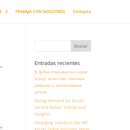
S
TRABAJA CON NOSOTROS
Contacto
Entradas recientes
рт
В Дубае открывается новое
эскорт агентство: элитные
девушки и эксклюзивные
услуги
Rising Demand for Escort
Service Dubai: Trends and
Insights
Emerging Trends in the VIP
рт
Escort Dubai Industry: What