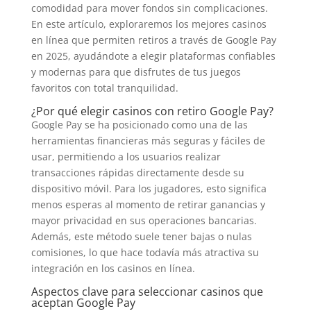
comodidad para mover fondos sin complicaciones.
En este artículo, exploraremos los mejores casinos
en línea que permiten retiros a través de Google Pay
en 2025, ayudándote a elegir plataformas confiables
y modernas para que disfrutes de tus juegos
favoritos con total tranquilidad.
¿Por qué elegir casinos con retiro Google Pay?
Google Pay se ha posicionado como una de las
herramientas financieras más seguras y fáciles de
usar, permitiendo a los usuarios realizar
transacciones rápidas directamente desde su
dispositivo móvil. Para los jugadores, esto significa
menos esperas al momento de retirar ganancias y
mayor privacidad en sus operaciones bancarias.
Además, este método suele tener bajas o nulas
comisiones, lo que hace todavía más atractiva su
integración en los casinos en línea.
Aspectos clave para seleccionar casinos que
aceptan Google Pay