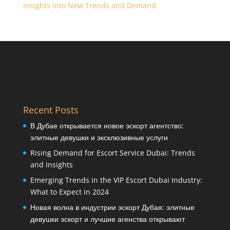
Insights into New Trends and Demand
Recent Posts
В Дубае открывается новое эскорт агентство:
элитные девушки и эксклюзивные услуги
Rising Demand for Escort Service Dubai: Trends
and Insights
Emerging Trends in the VIP Escort Dubai Industry:
What to Expect in 2024
Новая волна в индустрии эскорт Дубая: элитные
девушки эскорт и лучшие агенства открывают