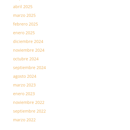
abril 2025
marzo 2025
febrero 2025
enero 2025
diciembre 2024
noviembre 2024
octubre 2024
septiembre 2024
agosto 2024
marzo 2023
enero 2023
noviembre 2022
septiembre 2022
marzo 2022