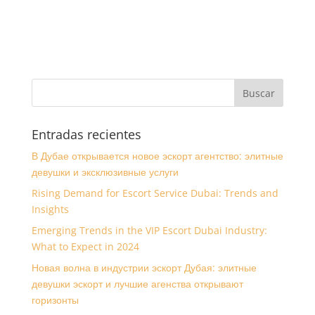
Entradas recientes
В Дубае открывается новое эскорт агентство: элитные
девушки и эксклюзивные услуги
Rising Demand for Escort Service Dubai: Trends and
Insights
Emerging Trends in the VIP Escort Dubai Industry:
What to Expect in 2024
Новая волна в индустрии эскорт Дубая: элитные
девушки эскорт и лучшие агенства открывают
горизонты