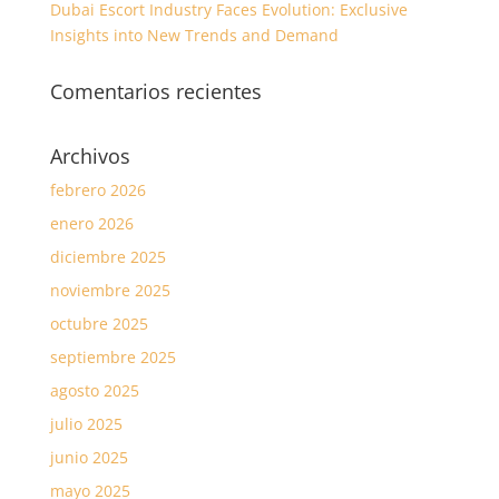
Dubai Escort Industry Faces Evolution: Exclusive
Insights into New Trends and Demand
Comentarios recientes
Archivos
febrero 2026
enero 2026
diciembre 2025
noviembre 2025
octubre 2025
septiembre 2025
agosto 2025
julio 2025
junio 2025
mayo 2025