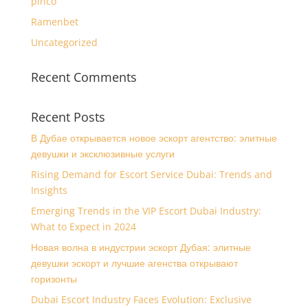
pinco
Ramenbet
Uncategorized
Recent Comments
Recent Posts
В Дубае открывается новое эскорт агентство: элитные
девушки и эксклюзивные услуги
Rising Demand for Escort Service Dubai: Trends and
Insights
Emerging Trends in the VIP Escort Dubai Industry:
What to Expect in 2024
Новая волна в индустрии эскорт Дубая: элитные
девушки эскорт и лучшие агенства открывают
горизонты
Dubai Escort Industry Faces Evolution: Exclusive