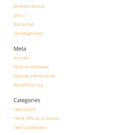
Mostbet Russia
pinco
Ramenbet
Uncategorized
Meta
Acceder
Feed de entradas
Feed de comentarios
WordPress.org
Categories
1win Brazil
1WIN Official In Russia
1win uzbekistan