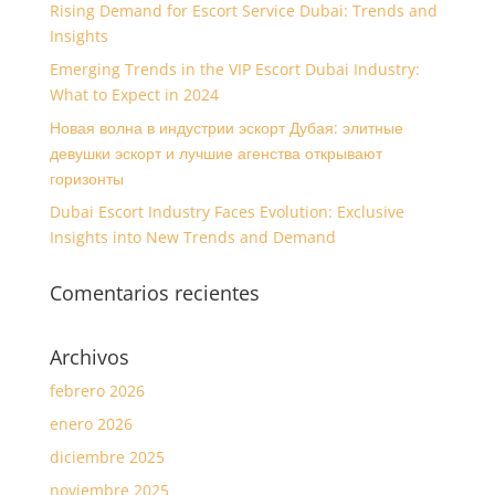
Rising Demand for Escort Service Dubai: Trends and
Insights
Emerging Trends in the VIP Escort Dubai Industry:
What to Expect in 2024
Новая волна в индустрии эскорт Дубая: элитные
девушки эскорт и лучшие агенства открывают
горизонты
Dubai Escort Industry Faces Evolution: Exclusive
Insights into New Trends and Demand
Comentarios recientes
Archivos
febrero 2026
enero 2026
diciembre 2025
noviembre 2025