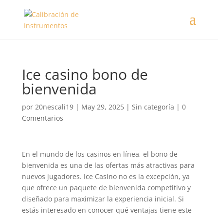
Ice casino bono de
bienvenida
por
20nescali19
|
May 29, 2025
| Sin categoría |
0
Comentarios
En el mundo de los casinos en línea, el bono de
bienvenida es una de las ofertas más atractivas para
nuevos jugadores. Ice Casino no es la excepción, ya
que ofrece un paquete de bienvenida competitivo y
diseñado para maximizar la experiencia inicial. Si
estás interesado en conocer qué ventajas tiene este