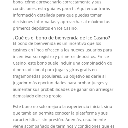
bono, cómo aprovecharlo correctamente y sus
condiciones, esta guía es para ti. Aquí encontrarás
información detallada para que puedas tomar
decisiones informadas y aprovechar al máximo tus
primeros depósitos en Ice Casino.
¿Qué es el bono de bienvenida de Ice Casino?
El bono de bienvenida es un incentivo que los
casinos en línea ofrecen a los nuevos usuarios para
incentivar su registro y primeros depósitos. En Ice
Casino, este bono suele incluir una combinación de
dinero adicional para jugar y giros gratis en
tragamonedas populares. Su objetivo es darle al
jugador más oportunidades para probar juegos y
aumentar sus probabilidades de ganar sin arriesgar
demasiado dinero propio.
Este bono no solo mejora la experiencia inicial, sino
que también permite conocer la plataforma y sus
características sin presión. Además, usualmente
viene acompañado de términos y condiciones que es