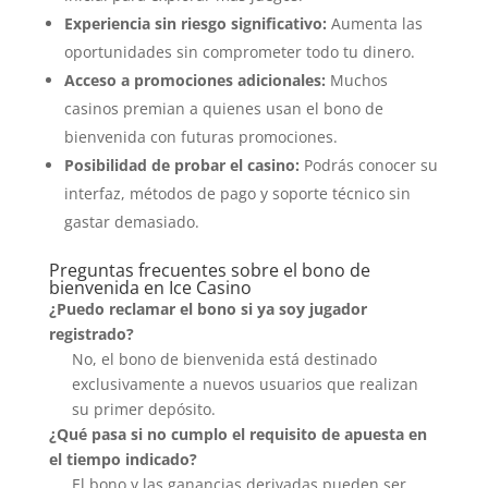
Experiencia sin riesgo significativo:
Aumenta las
oportunidades sin comprometer todo tu dinero.
Acceso a promociones adicionales:
Muchos
casinos premian a quienes usan el bono de
bienvenida con futuras promociones.
Posibilidad de probar el casino:
Podrás conocer su
interfaz, métodos de pago y soporte técnico sin
gastar demasiado.
Preguntas frecuentes sobre el bono de
bienvenida en Ice Casino
¿Puedo reclamar el bono si ya soy jugador
registrado?
No, el bono de bienvenida está destinado
exclusivamente a nuevos usuarios que realizan
su primer depósito.
¿Qué pasa si no cumplo el requisito de apuesta en
el tiempo indicado?
El bono y las ganancias derivadas pueden ser