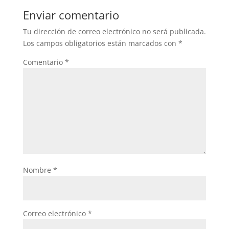
Enviar comentario
Tu dirección de correo electrónico no será publicada.
Los campos obligatorios están marcados con
*
Comentario
*
Nombre
*
Correo electrónico
*