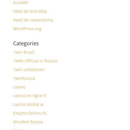
Acceder
Feed de entradas
Feed de comentarios
WordPress.org
Categories
1win Brazil
1WIN Official In Russia
1win uzbekistan
1winRussia
casino
casino en ligne fr
casino online ar
Kasyno Online PL
Mostbet Russia