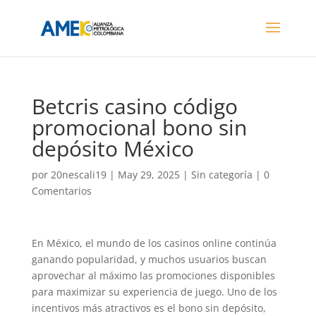
Betcris casino código
promocional bono sin
depósito México
por
20nescali19
|
May 29, 2025
| Sin categoría |
0
Comentarios
En México, el mundo de los casinos online continúa
ganando popularidad, y muchos usuarios buscan
aprovechar al máximo las promociones disponibles
para maximizar su experiencia de juego. Uno de los
incentivos más atractivos es el bono sin depósito,