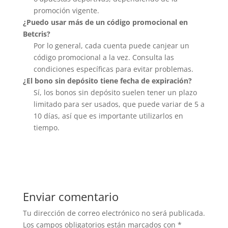
promoción vigente.
¿Puedo usar más de un código promocional en
Betcris?
Por lo general, cada cuenta puede canjear un
código promocional a la vez. Consulta las
condiciones específicas para evitar problemas.
¿El bono sin depósito tiene fecha de expiración?
Sí, los bonos sin depósito suelen tener un plazo
limitado para ser usados, que puede variar de 5 a
10 días, así que es importante utilizarlos en
tiempo.
Enviar comentario
Tu dirección de correo electrónico no será publicada.
Los campos obligatorios están marcados con
*