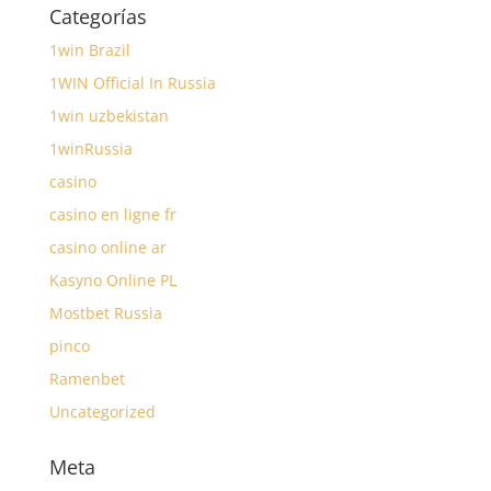
Categorías
1win Brazil
1WIN Official In Russia
1win uzbekistan
1winRussia
casino
casino en ligne fr
casino online ar
Kasyno Online PL
Mostbet Russia
pinco
Ramenbet
Uncategorized
Meta