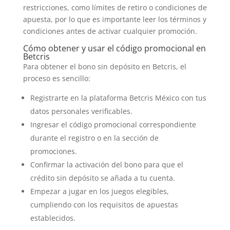
restricciones, como límites de retiro o condiciones de
apuesta, por lo que es importante leer los términos y
condiciones antes de activar cualquier promoción.
Cómo obtener y usar el código promocional en
Betcris
Para obtener el bono sin depósito en Betcris, el
proceso es sencillo:
Registrarte en la plataforma Betcris México con tus
datos personales verificables.
Ingresar el código promocional correspondiente
durante el registro o en la sección de
promociones.
Confirmar la activación del bono para que el
crédito sin depósito se añada a tu cuenta.
Empezar a jugar en los juegos elegibles,
cumpliendo con los requisitos de apuestas
establecidos.