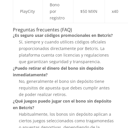
Bono
PlayCity
por
$50 MXN
x40
registro
Preguntas frecuentes (FAQ)
¿Es seguro usar códigos promocionales en Betcris?
Sí, siempre y cuando utilices códigos oficiales
proporcionados directamente por Betcris. La
plataforma cuenta con licencias y regulaciones
que garantizan seguridad y transparencia.
¿Puedo retirar el dinero del bono sin depósito
inmediatamente?
No, generalmente el bono sin depósito tiene
requisitos de apuesta que debes cumplir antes
de poder realizar retiros.
¿Qué juegos puedo jugar con el bono sin depósito
en Betcris?
Habitualmente, los bonos sin depósito aplican a
ciertos juegos seleccionados como tragamonedas
o apuestas deportivas, dependiendo de la