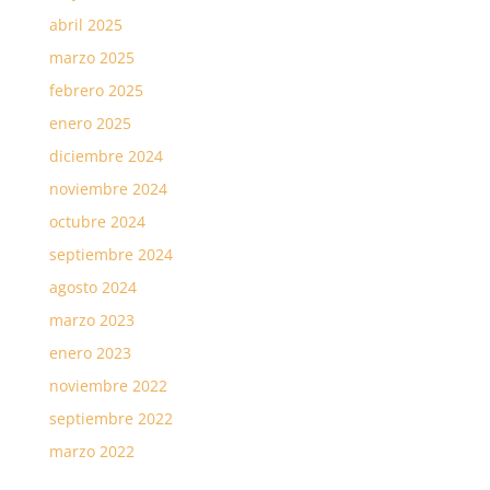
abril 2025
marzo 2025
febrero 2025
enero 2025
diciembre 2024
noviembre 2024
octubre 2024
septiembre 2024
agosto 2024
marzo 2023
enero 2023
noviembre 2022
septiembre 2022
marzo 2022