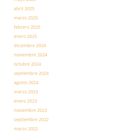
abril 2025
marzo 2025
febrero 2025
enero 2025
diciembre 2024
noviembre 2024
octubre 2024
septiembre 2024
agosto 2024
marzo 2023
enero 2023
noviembre 2022
septiembre 2022
marzo 2022