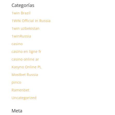
Categorías
1win Brazil
1WIN Official In Russia
1win uzbekistan
1winRussia
casino
casino en ligne fr
casino online ar
Kasyno Online PL
Mostbet Russia
pinco
Ramenbet
Uncategorized
Meta