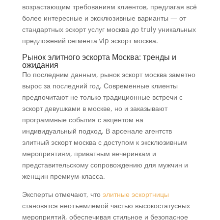
возрастающим требованиям клиентов, предлагая всё
более интересные и эксклюзивные варианты — от
стандартных эскорт услуг москва до truly уникальных
предложений сегмента vip эскорт москва.
Рынок элитного эскорта Москва: тренды и
ожидания
По последним данным, рынок эскорт москва заметно
вырос за последний год. Современные клиенты
предпочитают не только традиционные встречи с
эскорт девушками в москве, но и заказывают
программные события с акцентом на
индивидуальный подход. В арсенале агентств
элитный эскорт москва с доступом к эксклюзивным
мероприятиям, приватным вечеринкам и
представительскому сопровождению для мужчин и
женщин премиум-класса.
Эксперты отмечают, что
элитные эскортницы
становятся неотъемлемой частью высокостатусных
мероприятий, обеспечивая стильное и безопасное