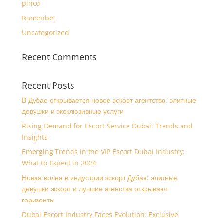
pinco
Ramenbet
Uncategorized
Recent Comments
Recent Posts
В Дубае открывается новое эскорт агентство: элитные
девушки и эксклюзивные услуги
Rising Demand for Escort Service Dubai: Trends and
Insights
Emerging Trends in the VIP Escort Dubai Industry:
What to Expect in 2024
Новая волна в индустрии эскорт Дубая: элитные
девушки эскорт и лучшие агенства открывают
горизонты
Dubai Escort Industry Faces Evolution: Exclusive