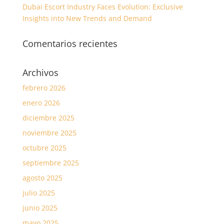
Dubai Escort Industry Faces Evolution: Exclusive
Insights into New Trends and Demand
Comentarios recientes
Archivos
febrero 2026
enero 2026
diciembre 2025
noviembre 2025
octubre 2025
septiembre 2025
agosto 2025
julio 2025
junio 2025
mayo 2025